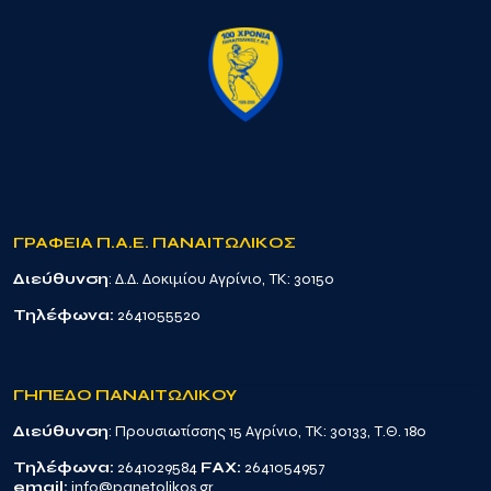
ΓΡΑΦΕΙΑ Π.Α.Ε. ΠΑΝΑΙΤΩΛΙΚΟΣ
Διεύθυνση
: Δ.Δ. Δοκιμίου Αγρίνιο, TK: 30150
Τηλέφωνα:
2641055520
ΓΗΠΕΔΟ ΠΑΝΑΙΤΩΛΙΚΟΥ
Διεύθυνση
: Προυσιωτίσσης 15 Αγρίνιο, TK: 30133, Τ.Θ. 180
Τηλέφωνα:
2641029584
FAX:
2641054957
email:
info@panetolikos.gr