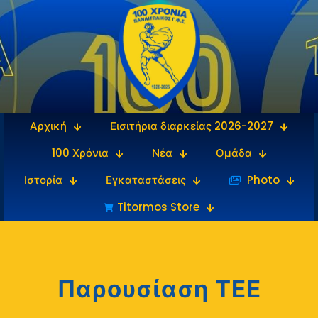
Αρχική
Εισιτήρια διαρκείας 2026-2027
100 Χρόνια
Νέα
Ομάδα
Ιστορία
Εγκαταστάσεις
‎‏‏‎ ‎Photo
Titormos Store
Παρουσίαση ΤΕΕ