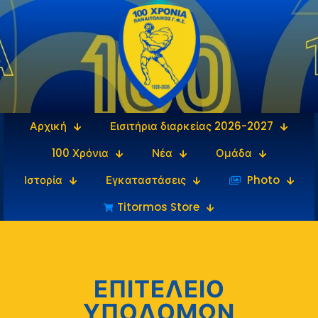
Αρχική
Εισιτήρια διαρκείας 2026-2027
100 Χρόνια
Νέα
Ομάδα
Ιστορία
Εγκαταστάσεις
‎‏‏‎ ‎Photo
Titormos Store
ΕΠΙΤΕΛΕΙΟ
ΥΠΟΔΟΜΩΝ