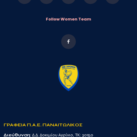
Follow Women Team
ΓΡΑΦΕΙΑ Π.Α.Ε. ΠΑΝΑΙΤΩΛΙΚΟΣ
Διεύθυνση
: Δ.Δ. Δοκιμίου Αγρίνιο, TK: 30150