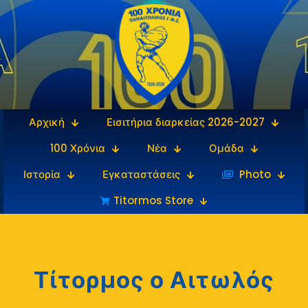
Αρχική
Εισιτήρια διαρκείας 2026-2027
100 Χρόνια
Νέα
Ομάδα
Ιστορία
Εγκαταστάσεις
‎‏‏‎ ‎Photo
Titormos Store
Τίτορμος ο Αιτωλός