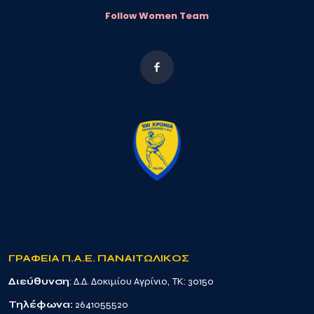
Follow Women Team
ΓΡΑΦΕΙΑ Π.Α.Ε. ΠΑΝΑΙΤΩΛΙΚΟΣ
Διεύθυνση
: Δ.Δ. Δοκιμίου Αγρίνιο, TK: 30150
Τηλέφωνα:
2641055520