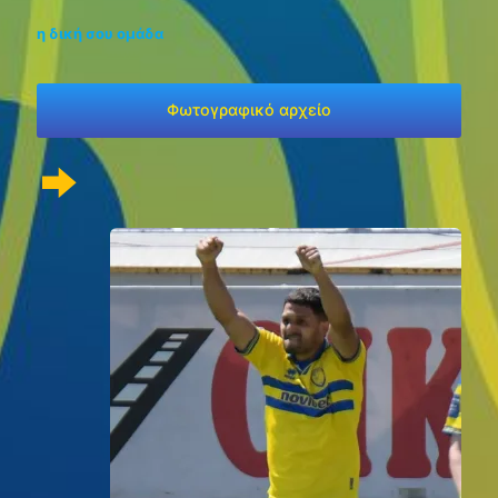
η δική σου ομάδα
Φωτογραφικό αρχείο