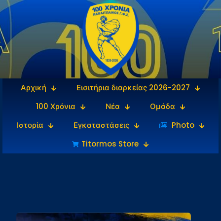
Αρχική
Εισιτήρια διαρκείας 2026-2027
100 Χρόνια
Νέα
Ομάδα
Ιστορία
Εγκαταστάσεις
‎‏‏‎ ‎Photo
Titormos Store