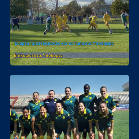
Έναρξη προετοιμασίας για τα Τμήματα Υποδομής
Επικαιρότητα, Υποδομές