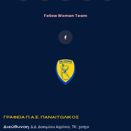
Follow Women Team
ΓΡΑΦΕΙΑ Π.Α.Ε. ΠΑΝΑΙΤΩΛΙΚΟΣ
Διεύθυνση
: Δ.Δ. Δοκιμίου Αγρίνιο, TK: 30150