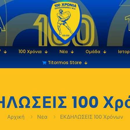
7
100 Χρόνια
Νέα
Ομάδα
Ιστορ
Titormos Store
ΗΛΩΣΕΙΣ 100 Χρ
Αρχική
Νεα
ΕΚΔΗΛΩΣΕΙΣ 100 Χρόνων