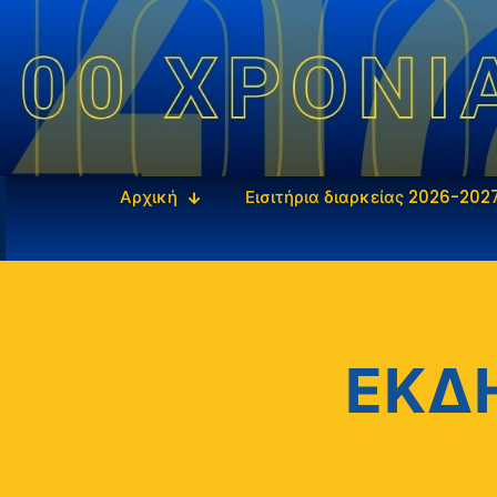
Αρχική
Εισιτήρια διαρκείας 2026-202
ΕΚΔ