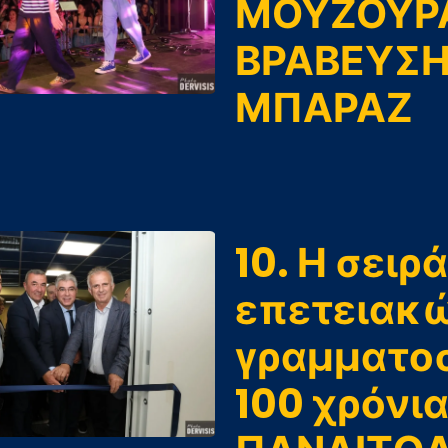
ΜΟΥΖΟΥΡ
ΒΡΑΒΕΥΣ
ΜΠΑΡΑΖ
10. Η σειρ
επετειακ
γραμματοσ
100 χρόνια