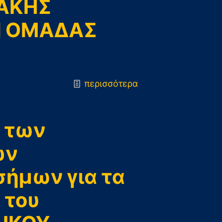
ΑΚΗΣ
Η ΟΜΑΔΑΣ
-
περισσότερα
11.
ΣΥΝΑΥΛΙΑ
ά των
ΜΑΡΑΒΕΓΙΑΣ
–
ών
ΜΟΥΖΟΥΡΑΚΗΣ
ήμων για τα
ΒΡΑΒΕΥΣΗ
ΟΜΑΔΑΣ
 του
ΜΠΑΡΑΖ