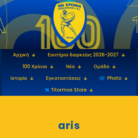
Αρχική
Εισιτήρια διαρκείας 2026-2027
100 Χρόνια
Νέα
Ομάδα
Ιστορία
Εγκαταστάσεις
‎‏‏‎ ‎Photo
Titormos Store
aris