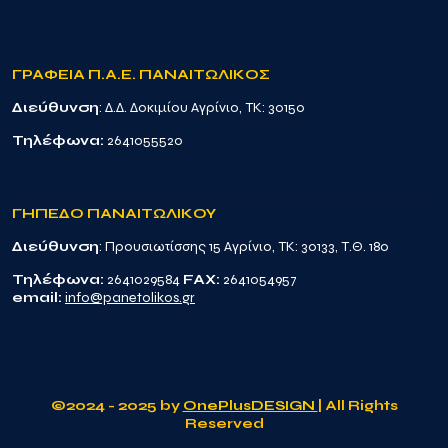
ΓΡΑΦΕΙΑ Π.Α.Ε. ΠΑΝΑΙΤΩΛΙΚΟΣ
Διεύθυνση
: Δ.Δ. Δοκιμίου Αγρίνιο, TK: 30150
Τηλέφωνα:
2641055520
ΓΗΠΕΔΟ ΠΑΝΑΙΤΩΛΙΚΟΥ
Διεύθυνση
: Προυσιωτίσσης 15 Αγρίνιο, TK: 30133, Τ.Θ. 180
Τηλέφωνα:
2641029584
FAX:
2641054957
email:
info@panetolikos.gr
©2024 - 2025 by
OnePlusDESIGN
| All Rights
Reserved