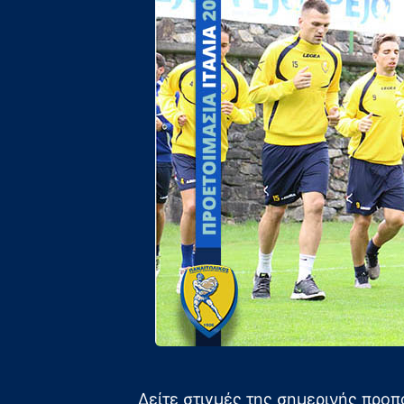
Δείτε στιγμές της σημερινής προ