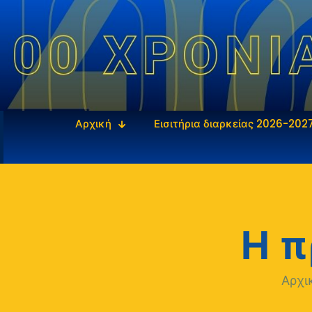
Αρχική
Εισιτήρια διαρκείας 2026-202
Η π
Αρχι