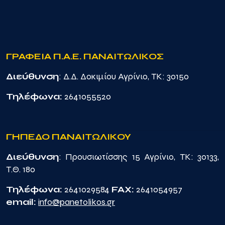
ΓΡΑΦΕΙΑ Π.Α.Ε. ΠΑΝΑΙΤΩΛΙΚΟΣ
Διεύθυνση
: Δ.Δ. Δοκιμίου Αγρίνιο, TK: 30150
Τηλέφωνα:
2641055520
ΓΗΠΕΔΟ ΠΑΝΑΙΤΩΛΙΚΟΥ
Διεύθυνση
: Προυσιωτίσσης 15 Αγρίνιο, TK: 30133,
Τ.Θ. 180
Τηλέφωνα:
2641029584
FAX:
2641054957
email:
info@panetolikos.gr