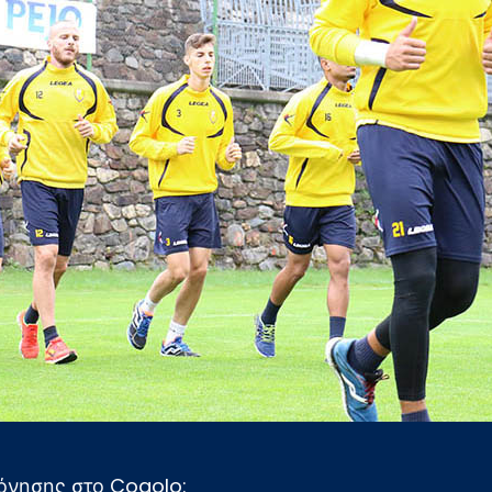
πόνησης στο Cogolo: