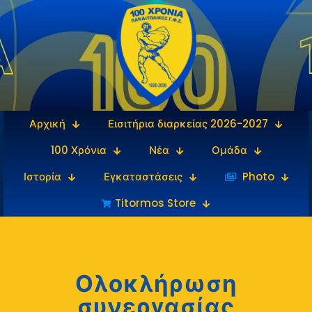
Αρχική
Εισιτήρια διαρκείας 2026-2027
100 Χρόνια
Νέα
Ομάδα
Ιστορία
Εγκαταστάσεις
‎‏‏‎ ‎Photo
Titormos Store
Ολοκλήρωση
συνεργασίας