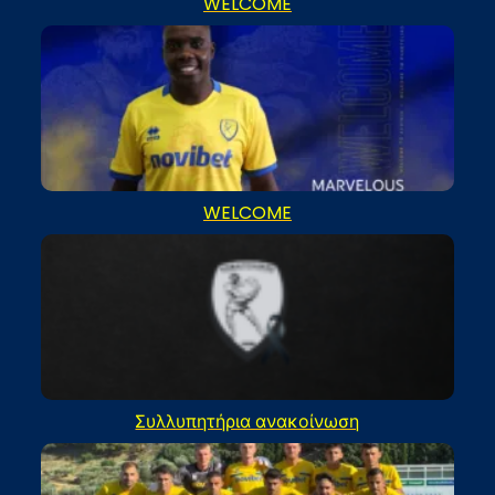
WELCOME
WELCOME
Συλλυπητήρια ανακοίνωση