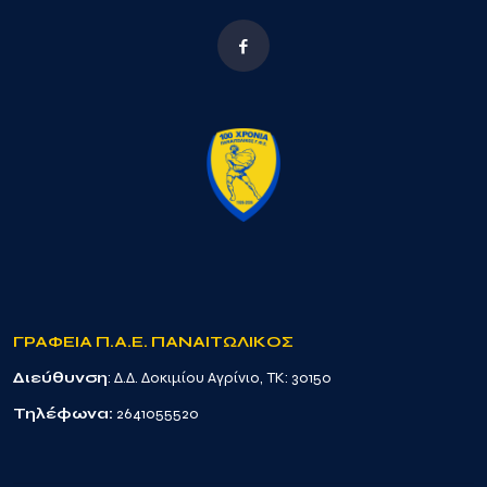
ΓΡΑΦΕΙΑ Π.Α.Ε. ΠΑΝΑΙΤΩΛΙΚΟΣ
Διεύθυνση
: Δ.Δ. Δοκιμίου Αγρίνιο, TK: 30150
Τηλέφωνα:
2641055520