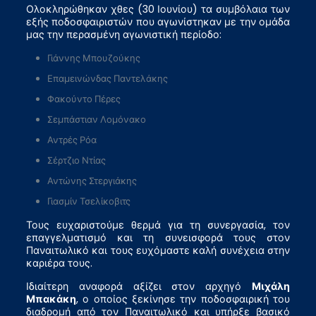
Ολοκληρώθηκαν χθες (30 Ιουνίου) τα συμβόλαια των
εξής ποδοσφαιριστών που αγωνίστηκαν με την ομάδα
μας την περασμένη αγωνιστική περίοδο:
Γιάννης Μπουζούκης
Επαμεινώνδας Παντελάκης
Φακούντο Πέρες
Σεμπάστιαν Λομόνακο
Αντρές Ρόα
Σέρτζιο Ντίας
Αντώνης Στεργιάκης
Γιασμίν Τσελίκοβιτς
Τους ευχαριστούμε θερμά για τη συνεργασία, τον
επαγγελματισμό και τη συνεισφορά τους στον
Παναιτωλικό και τους ευχόμαστε καλή συνέχεια στην
καριέρα τους.
Ιδιαίτερη αναφορά αξίζει στον αρχηγό
Μιχάλη
Μπακάκη
, ο οποίος ξεκίνησε την ποδοσφαιρική του
διαδρομή από τον Παναιτωλικό και υπήρξε βασικό