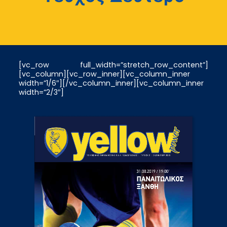
[vc_row full_width=”stretch_row_content”]
[vc_column][vc_row_inner][vc_column_inner
width=”1/6″][/vc_column_inner][vc_column_inner
width=”2/3″]