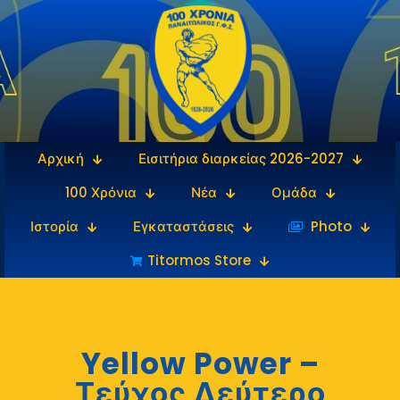
Αρχική
Εισιτήρια διαρκείας 2026-2027
100 Χρόνια
Νέα
Ομάδα
Ιστορία
Εγκαταστάσεις
‎‏‏‎ ‎Photo
Titormos Store
Yellow Power –
Τεύχος Δεύτερο