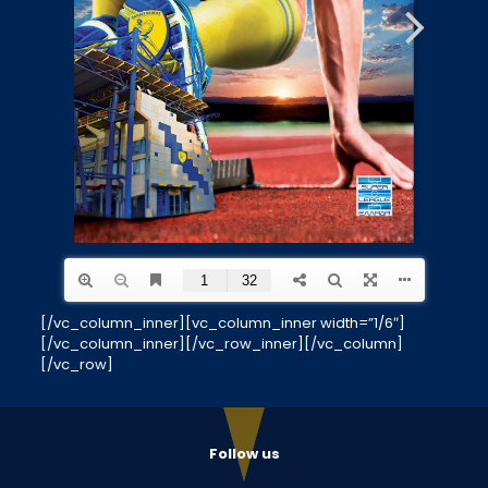
[/vc_column_inner][vc_column_inner width=”1/6″]
[/vc_column_inner][/vc_row_inner][/vc_column]
[/vc_row]
Follow us