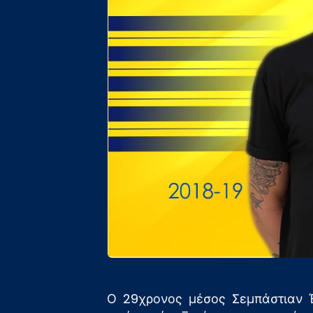
Ο 29χρονος μέσος Σεμπάστιαν Έ