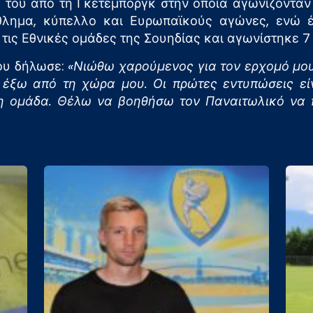
ρα του από τη Γκέτεμποργκ στην οποία αγωνίζονταν
λημα, κύπελλο και Ευρωπαϊκούς αγώνες, ενώ έχ
 τις Εθνικές ομάδες της Σουηδίας και αγωνίστηκε 7
του δήλωσε:
«Νιώθω χαρούμενος για τον ερχομό μου
έξω από τη χώρα μου. Οι πρώτες εντυπώσεις είν
η ομάδα. Θέλω να βοηθήσω τον Παναιτωλικό να π