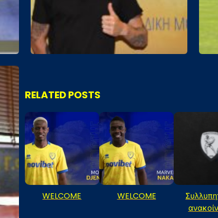
RELATED POSTS
WELCOME
WELCOME
Συλλυπη
ανακοί