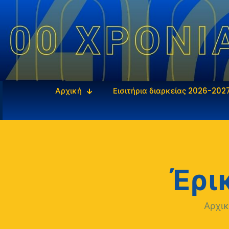
Αρχική
Εισιτήρια διαρκείας 2026-202
Έρι
Αρχι