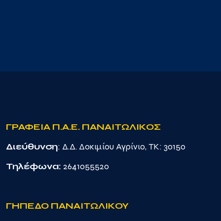
ΓΡΑΦΕΙΑ Π.Α.Ε. ΠΑΝΑΙΤΩΛΙΚΟΣ
Διεύθυνση
: Δ.Δ. Δοκιμίου Αγρίνιο, TK: 30150
Τηλέφωνα:
2641055520
ΓΗΠΕΔΟ ΠΑΝΑΙΤΩΛΙΚΟΥ