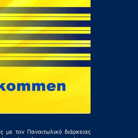
ς με τον Παναιτωλικό διάρκειας