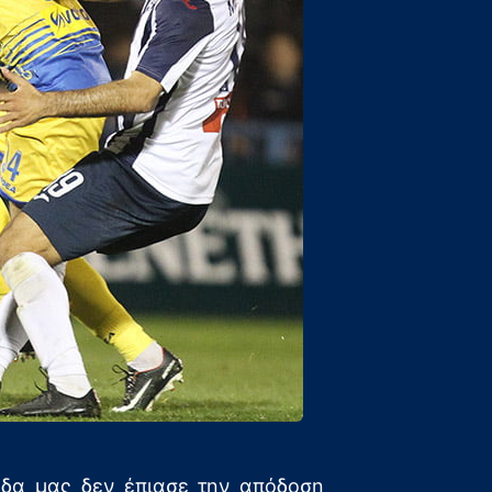
άδα μας δεν έπιασε την απόδοση