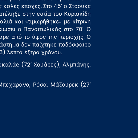
 καλές εποχές. Στο 45’ ο Στόουκς
τέληξε στην εστία του Κυριακίδη
αλιά και «τιμωρήθηκε» με κίτρινη
ιώσει ο Παναιτωλικός στο 70’. Ο
ρε από το ύψος της περιοχής. Ο
ιάστημα δεν παίχτηκε ποδόσφαιρο
3) λεπτά έξτρα χρόνου.
υκαλάς (72’ Χουάρες), Αλμπάνης,
 Μπεχαράνο, Ρόσα, Μάζουρεκ (27’