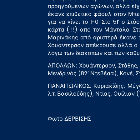
προηγούμενων αγώνων, αλλά είχε 
έκανε επιθετικό φάουλ στον Μπε
για να γίνει το 1-0. Στο 51’ ο 
κάρτα (!!!) από τον Μάνταλο. Σ
Μαρινάκης από αριστερά έκανε 
Χουάντερσον απέκρουσε αλλά ο Ν
λόγω των διακοπών και των καθυ
ΑΠΟΛΛΩΝ: Χουάντερσον, Στάθης, 
Μενδρινός (82’ Ντεβέσα), Κονέ, Σ
ΠΑΝΑΙΤΩΛΙΚΟΣ: Κυριακίδης, Μύγα
λ.τ. Βασιλούδης), Ντίας, Ουίλιαν 
Φωτο ΔΕΡΒΙΣΗΣ