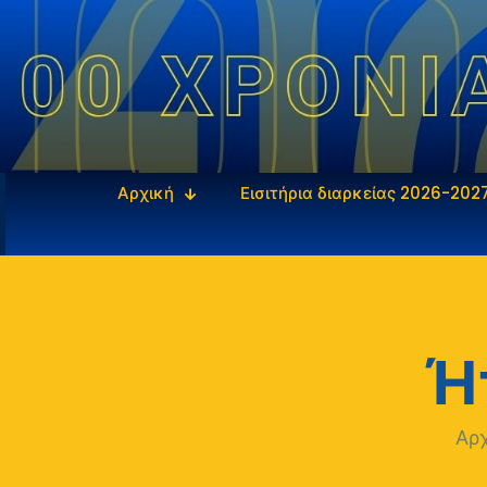
Αρχική
Εισιτήρια διαρκείας 2026-202
Ή
Αρ