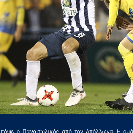
απόψε ο Παναιτωλικός από τον Απόλλωνα. Η ομ