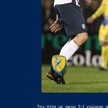
Την ήττα με σκορ 2-1 γνώρισε 