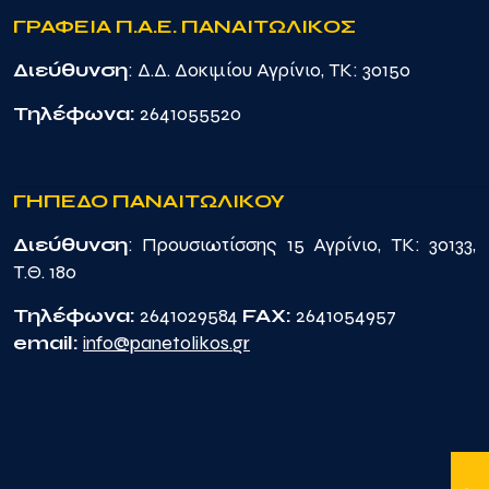
ΓΡΑΦΕΙΑ Π.Α.Ε. ΠΑΝΑΙΤΩΛΙΚΟΣ
Διεύθυνση
: Δ.Δ. Δοκιμίου Αγρίνιο, TK: 30150
Τηλέφωνα:
2641055520
ΓΗΠΕΔΟ ΠΑΝΑΙΤΩΛΙΚΟΥ
Διεύθυνση
: Προυσιωτίσσης 15 Αγρίνιο, TK: 30133,
Τ.Θ. 180
Τηλέφωνα:
2641029584
FAX:
2641054957
email:
info@panetolikos.gr