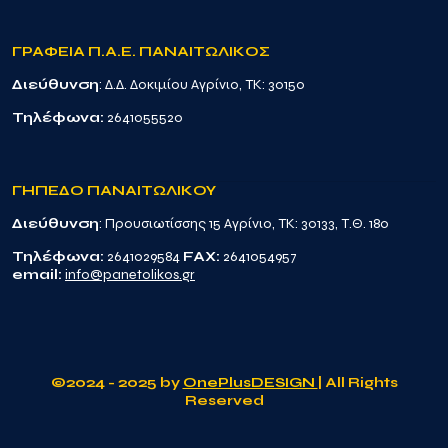
ΓΡΑΦΕΙΑ Π.Α.Ε. ΠΑΝΑΙΤΩΛΙΚΟΣ
Διεύθυνση
: Δ.Δ. Δοκιμίου Αγρίνιο, TK: 30150
Τηλέφωνα:
2641055520
ΓΗΠΕΔΟ ΠΑΝΑΙΤΩΛΙΚΟΥ
Διεύθυνση
: Προυσιωτίσσης 15 Αγρίνιο, TK: 30133, Τ.Θ. 180
Τηλέφωνα:
2641029584
FAX:
2641054957
email:
info@panetolikos.gr
©2024 - 2025 by
OnePlusDESIGN
| All Rights
Reserved