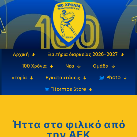
Αρχική
Εισιτήρια διαρκείας 2026-2027
100 Χρόνια
Νέα
Ομάδα
Ιστορία
Εγκαταστάσεις
‎‏‏‎ ‎Photo
Titormos Store
Ήττα στο φιλικό από
την ΑΕΚ