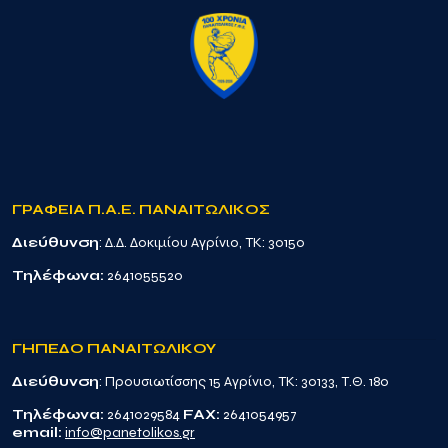
ΓΡΑΦΕΙΑ Π.Α.Ε. ΠΑΝΑΙΤΩΛΙΚΟΣ
Διεύθυνση
: Δ.Δ. Δοκιμίου Αγρίνιο, TK: 30150
Τηλέφωνα:
2641055520
ΓΗΠΕΔΟ ΠΑΝΑΙΤΩΛΙΚΟΥ
Διεύθυνση
: Προυσιωτίσσης 15 Αγρίνιο, TK: 30133, Τ.Θ. 180
Τηλέφωνα:
2641029584
FAX:
2641054957
email:
info@panetolikos.gr