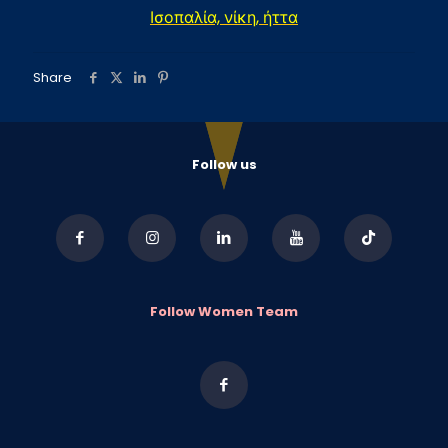
Ισοπαλία, νίκη, ήττα
Share
Follow us
Follow Women Team