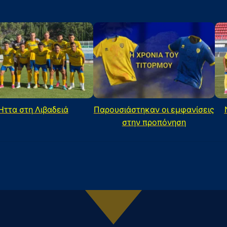
Ήττα στη Λιβαδειά
Παρουσιάστηκαν οι εμφανίσεις
στην προπόνηση