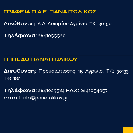
ΓΡΑΦΕΙΑ Π.Α.Ε. ΠΑΝΑΙΤΩΛΙΚΟΣ
Διεύθυνση
: Δ.Δ. Δοκιμίου Αγρίνιο, TK: 30150
Τηλέφωνα:
2641055520
ΓΗΠΕΔΟ ΠΑΝΑΙΤΩΛΙΚΟΥ
Διεύθυνση
: Προυσιωτίσσης 15 Αγρίνιο, TK: 30133,
Τ.Θ. 180
Τηλέφωνα:
2641029584
FAX:
2641054957
email:
info@panetolikos.gr