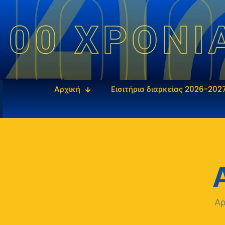
Αρχική
Εισιτήρια διαρκείας 2026-202
Α