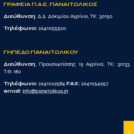
ΓΡΑΦΕΙΑ Π.Α.Ε. ΠΑΝΑΙΤΩΛΙΚΟΣ
Διεύθυνση
: Δ.Δ. Δοκιμίου Αγρίνιο, TK: 30150
Τηλέφωνα:
2641055520
ΓΗΠΕΔΟ ΠΑΝΑΙΤΩΛΙΚΟΥ
Διεύθυνση
: Προυσιωτίσσης 15 Αγρίνιο, TK: 30133,
Τ.Θ. 180
Τηλέφωνα:
2641029584
FAX:
2641054957
email:
info@panetolikos.gr