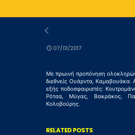
07/01/2017
Με πρωινή προπόνηση ολοκληρώθη
διεθνείς Ουάρντα, Καμαβουάκα. 
εξής ποδοσφαιριστές: Κουτρομάν
Ρότσα, Μύγας, Βακράκος, Παπο
Κολοβούρης.
RELATED POSTS