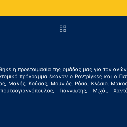
κε η προετοιμασία της ομάδας μας για τον αγώνα
Ατομικό πρόγραμμα έκαναν ο Ροντρίγκες και ο Παπ
ος, Μαλής, Κούσας, Μουνιός, Ρόσα, Κλέσιο, Μάκο
υτσογιαννόπουλος, Γιαννιώτης, Μιχάι, Χαντά