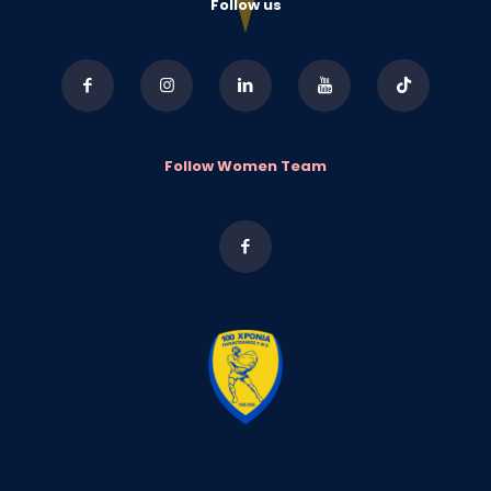
Follow us
Follow Women Team