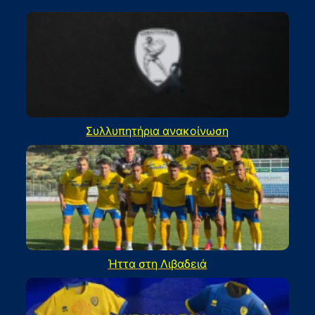
Συλλυπητήρια ανακοίνωση
Ήττα στη Λιβαδειά