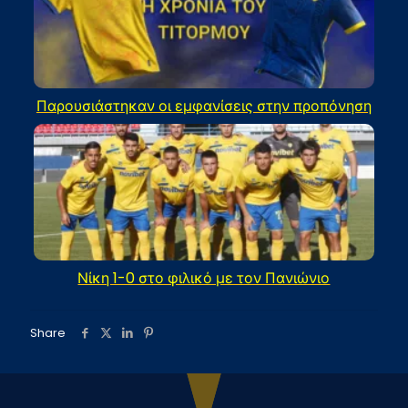
Παρουσιάστηκαν οι εμφανίσεις στην προπόνηση
Νίκη 1-0 στο φιλικό με τον Πανιώνιο
Share