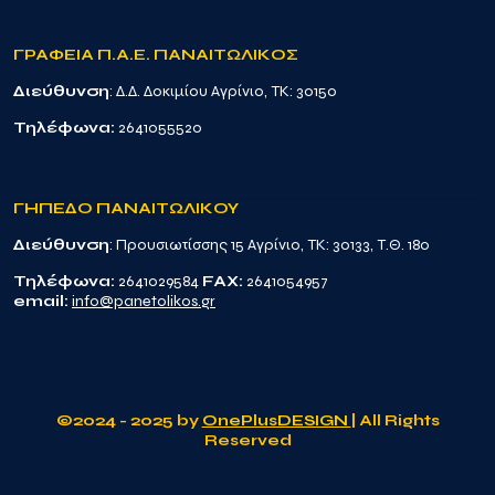
ΓΡΑΦΕΙΑ Π.Α.Ε. ΠΑΝΑΙΤΩΛΙΚΟΣ
Διεύθυνση
: Δ.Δ. Δοκιμίου Αγρίνιο, TK: 30150
Τηλέφωνα:
2641055520
ΓΗΠΕΔΟ ΠΑΝΑΙΤΩΛΙΚΟΥ
Διεύθυνση
: Προυσιωτίσσης 15 Αγρίνιο, TK: 30133, Τ.Θ. 180
Τηλέφωνα:
2641029584
FAX:
2641054957
email:
info@panetolikos.gr
©2024 - 2025 by
OnePlusDESIGN
| All Rights
Reserved