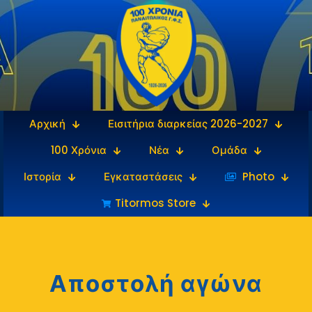
Αρχική
Εισιτήρια διαρκείας 2026-2027
100 Χρόνια
Νέα
Ομάδα
Ιστορία
Εγκαταστάσεις
‎‏‏‎ ‎Photo
Titormos Store
Αποστολή αγώνα