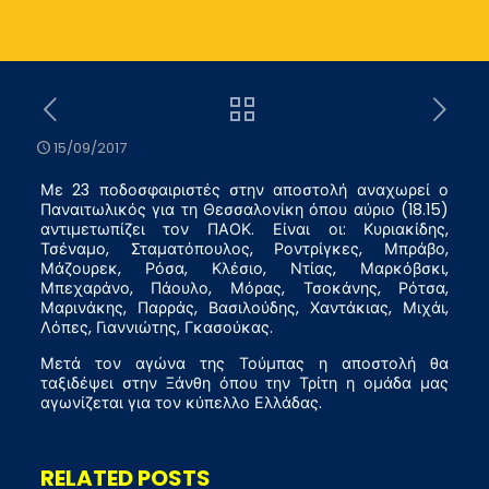
15/09/2017
Με 23 ποδοσφαιριστές στην αποστολή αναχωρεί ο
Παναιτωλικός για τη Θεσσαλονίκη όπου αύριο (18.15)
αντιμετωπίζει τον ΠΑΟΚ. Είναι οι: Κυριακίδης,
Τσέναμο, Σταματόπουλος, Ροντρίγκες, Μπράβο,
Μάζουρεκ, Ρόσα, Κλέσιο, Ντίας, Μαρκόβσκι,
Μπεχαράνο, Πάουλο, Μόρας, Τσοκάνης, Ρότσα,
Μαρινάκης, Παρράς, Βασιλούδης, Χαντάκιας, Μιχάι,
Λόπες, Γιαννιώτης, Γκασούκας.
Μετά τον αγώνα της Τούμπας η αποστολή θα
ταξιδέψει στην Ξάνθη όπου την Τρίτη η ομάδα μας
αγωνίζεται για τον κύπελλο Ελλάδας.
RELATED POSTS