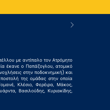
υπέλλου με αντίπαλο τον Ατρόμητο
εία έκανε ο Παπάζογλου, ατομικό
νοχλήσεις στην ποδοκνημική) και
αποστολή της ομάδας στην οποία
ομανέ, Κλέσιο, Φερέιρα, Μάκος,
άρντα, Βασιλούδης, Κυριακίδης,