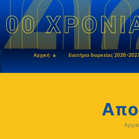
Αρχική
Εισιτήρια διαρκείας 2026-202
Απο
Αρχι