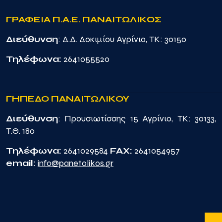
ΓΡΑΦΕΙΑ Π.Α.Ε. ΠΑΝΑΙΤΩΛΙΚΟΣ
Διεύθυνση
: Δ.Δ. Δοκιμίου Αγρίνιο, TK: 30150
Τηλέφωνα:
2641055520
ΓΗΠΕΔΟ ΠΑΝΑΙΤΩΛΙΚΟΥ
Διεύθυνση
: Προυσιωτίσσης 15 Αγρίνιο, TK: 30133,
Τ.Θ. 180
Τηλέφωνα:
2641029584
FAX:
2641054957
email:
info@panetolikos.gr