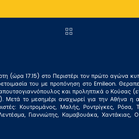
ρτη (ώρα 17.15) στο Περιστέρι τον πρώτο αγώνα κ
ετοιμασία του με προπόνηση στο Emileon. Θεραπ
απουτσογιαννόπουλος και προληπτικά ο Κούσας (ε
. Μετά το μεσημέρι αναχωρεί για την Αθήνα η 
ιστές: Κουτρομάνος, Μαλής, Ροντρίγκες, Ρόσα, Τ
εντέσμα, Γιαννιώτης, Καμαβουάκα, Χαντάκιας, Ου