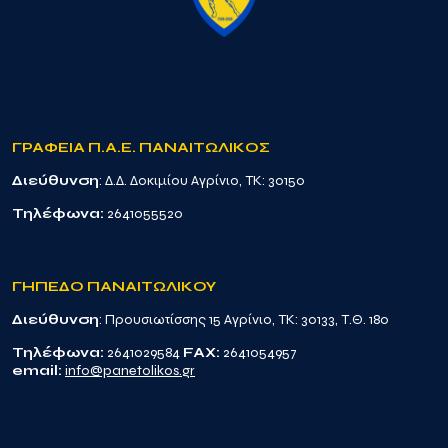
ΓΡΑΦΕΙΑ Π.Α.Ε. ΠΑΝΑΙΤΩΛΙΚΟΣ
Διεύθυνση
: Δ.Δ. Δοκιμίου Αγρίνιο, TK: 30150
Τηλέφωνα:
2641055520
ΓΗΠΕΔΟ ΠΑΝΑΙΤΩΛΙΚΟΥ
Διεύθυνση
: Προυσιωτίσσης 15 Αγρίνιο, TK: 30133, Τ.Θ. 180
Τηλέφωνα:
2641029584
FAX:
2641054957
email:
info@panetolikos.gr