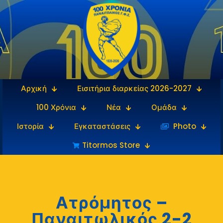
Αρχική
Εισιτήρια διαρκείας 2026-2027
100 Χρόνια
Νέα
Ομάδα
Ιστορία
Εγκαταστάσεις
‎‏‏‎ ‎Photo
Titormos Store
Ατρόμητος –
Παναιτωλικός 2-2