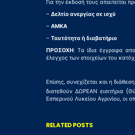
Για την έκδοσή τους απαιτείται π
–
Δελτίο ανεργίας σε ισχύ
–
ΑΜΚΑ
–
Ταυτότητα ή διαβατήριο
ΠΡΟΣΟΧΗ
: Τα ίδια έγγραφα απα
έλεγχος των στοιχείων του κατόχ
Επίσης, συνεχίζεται και η διάθεσ
διατεθούν ΔΩΡΕΑΝ εισιτήρια (Θ
Εσπερινού Λυκείου Αγρινίου, οι 
RELATED POSTS