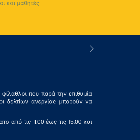
ι και μαθητές
 φίλαθλοι που παρά την επιθυμία
οι δελτίων ανεργίας μπορούν να
ο από τις 11.00 έως τις 15.00 και