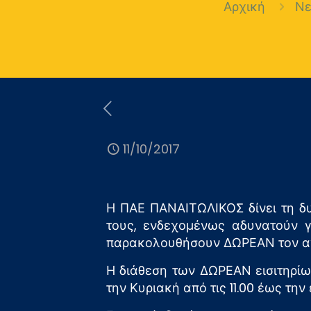
Αρχική
Ν
11/10/2017
Η ΠΑΕ ΠΑΝΑΙΤΩΛΙΚΟΣ δίνει τη δυ
τους, ενδεχομένως αδυνατούν γ
παρακολουθήσουν ΔΩΡΕΑΝ τον αγ
Η διάθεση των ΔΩΡΕΑΝ εισιτηρίων 
την Κυριακή από τις 11.00 έως τη