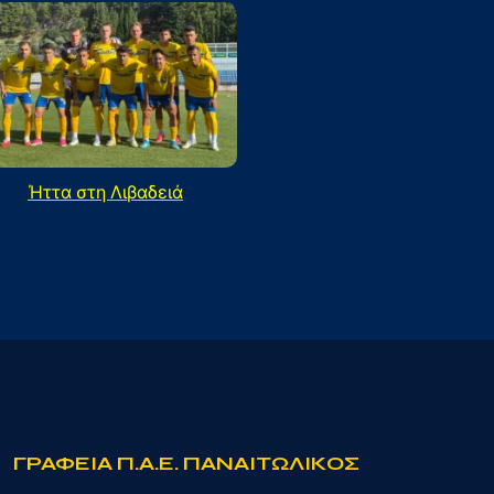
Ήττα στη Λιβαδειά
ΓΡΑΦΕΙΑ Π.Α.Ε. ΠΑΝΑΙΤΩΛΙΚΟΣ