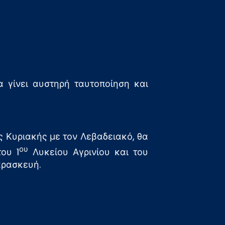
α γίνει αυστηρή ταυτοποίηση και
ης Κυριακής με τον Λεβαδειακό, θα
ου
του 1
Λυκείου Αγρινίου και του
αρασκευή.