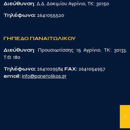
Διεύθυνση
: Δ.Δ. Δοκιμίου Αγρίνιο, TK: 30150
Τηλέφωνα:
2641055520
ΓΗΠΕΔΟ ΠΑΝΑΙΤΩΛΙΚΟΥ
Διεύθυνση
: Προυσιωτίσσης 15 Αγρίνιο, TK: 30133,
Τ.Θ. 180
Τηλέφωνα:
2641029584
FAX:
2641054957
email:
info@panetolikos.gr