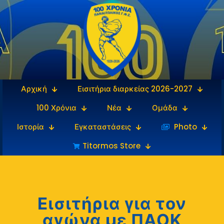
Αρχική
Εισιτήρια διαρκείας 2026-2027
100 Χρόνια
Νέα
Ομάδα
Ιστορία
Εγκαταστάσεις
‎‏‏‎ ‎Photo
Titormos Store
Εισιτήρια για τον
αγώνα με ΠΑΟΚ