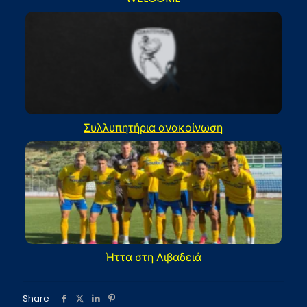
Συλλυπητήρια ανακοίνωση
Ήττα στη Λιβαδειά
Share