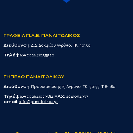
ΓΡΑΦΕΙΑ Π.Α.Ε. ΠΑΝΑΙΤΩΛΙΚΟΣ
Διεύθυνση
: Δ.Δ. Δοκιμίου Αγρίνιο, TK: 30150
Τηλέφωνα:
2641055520
ΓΗΠΕΔΟ ΠΑΝΑΙΤΩΛΙΚΟΥ
Διεύθυνση
: Προυσιωτίσσης 15 Αγρίνιο, TK: 30133, Τ.Θ. 180
Τηλέφωνα:
2641029584
FAX:
2641054957
email:
info@panetolikos.gr