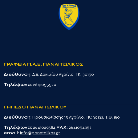
ΓΡΑΦΕΙΑ Π.Α.Ε. ΠΑΝΑΙΤΩΛΙΚΟΣ
Διεύθυνση
: Δ.Δ. Δοκιμίου Αγρίνιο, TK: 30150
Τηλέφωνα:
2641055520
ΓΗΠΕΔΟ ΠΑΝΑΙΤΩΛΙΚΟΥ
Διεύθυνση
: Προυσιωτίσσης 15 Αγρίνιο, TK: 30133, Τ.Θ. 180
Τηλέφωνα:
2641029584
FAX:
2641054957
email:
info@panetolikos.gr