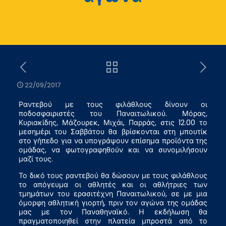
22/09/2017
Ραντεβού με τους φιλάθλους δίνουν οι
ποδοσφαιριστές του Παναιτωλικού. Μόρας,
Κυριακίδης, Μάζουρεκ, Μιχάι, Παρράς, στις 12.00 το
μεσημέρι του Σαββάτου θα βρίσκονται στη μπουτίκ
στο γήπεδο για να υπογράψουν επίσημα προϊόντα της
ομάδας, να φωτογραφηθούν και να συνομιλήσουν
μαζί τους.
Το δικό τους ραντεβού θα δώσουν με τους φιλάθλους
το απόγευμα οι αθλητές και οι αθλήτριες των
τμημάτων του ερασιτέχνη Παναιτωλικού, σε με μια
όμορφη αθλητική γιορτή, πριν τον αγώνα της ομάδας
μας με τον Παναθηναϊκό. Η εκδήλωση θα
πραγματοποιηθεί στην πλατεία μπροστά από το