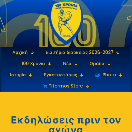
Αρχική
Εισιτήρια διαρκείας 2026-2027
100 Χρόνια
Νέα
Ομάδα
Ιστορία
Εγκαταστάσεις
‎‏‏‎ ‎Photo
Titormos Store
Εκδηλώσεις πριν τον
αγώνα