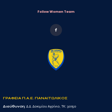
Follow Women Team
ΓΡΑΦΕΙΑ Π.Α.Ε. ΠΑΝΑΙΤΩΛΙΚΟΣ
Διεύθυνση
: Δ.Δ. Δοκιμίου Αγρίνιο, TK: 30150