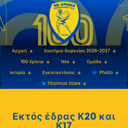
Αρχική
Εισιτήρια διαρκείας 2026-2027
100 Χρόνια
Νέα
Ομάδα
Ιστορία
Εγκαταστάσεις
‎‏‏‎ ‎Photo
Titormos Store
Εκτός έδρας Κ20 και
Κ17