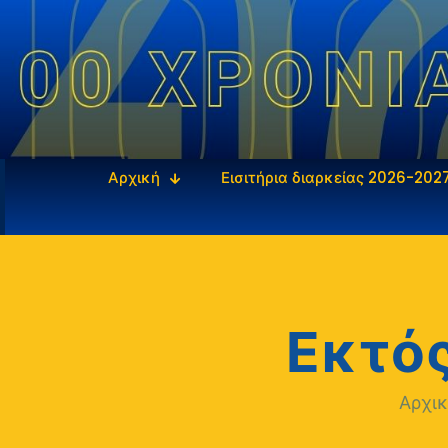
Αρχική
Εισιτήρια διαρκείας 2026-202
Εκτός
Αρχι