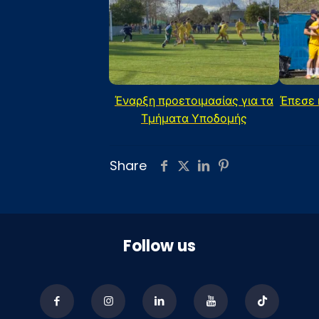
Έναρξη προετοιμασίας για τα
Έπεσε 
Τμήματα Υποδομής
Share
Follow us