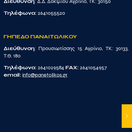
Διεύθυνση
: Δ.Δ. Δοκιμίου Αγρίνιο, TK: 30150
Τηλέφωνα:
2641055520
ΓΗΠΕΔΟ ΠΑΝΑΙΤΩΛΙΚΟΥ
Διεύθυνση
: Προυσιωτίσσης 15 Αγρίνιο, TK: 30133,
Τ.Θ. 180
Τηλέφωνα:
2641029584
FAX:
2641054957
email:
info@panetolikos.gr