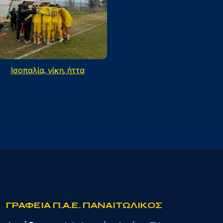
Ισοπαλία, νίκη, ήττα
ΓΡΑΦΕΙΑ Π.Α.Ε. ΠΑΝΑΙΤΩΛΙΚΟΣ