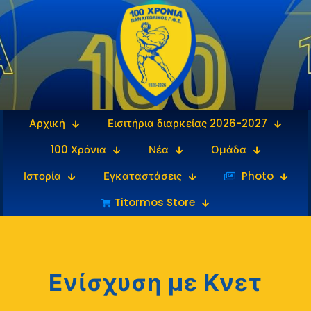
Αρχική
Εισιτήρια διαρκείας 2026-2027
100 Χρόνια
Νέα
Ομάδα
Ιστορία
Εγκαταστάσεις
‎‏‏‎ ‎Photo
Titormos Store
Ενίσχυση με Κνετ