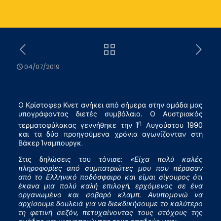
04/07/2019
Ο Κρίστοφερ Κνετ ανήκει από σήμερα στην ομάδα μας
υπογράφοντας διετές συμβόλαιο. Ο Αυστριακός
η
τερματοφύλακας γεννήθηκε την 1
Αυγούστου 1990
και τα δύο προηγούμενα χρόνια αγωνίζονταν στη
Βάκερ Ίνσμπουργκ.
Στις δηλώσεις του τόνισε:
«Είχα πολύ καλές
πληροφορίες από συμπατριώτες μου που πέρασαν
από το Ελληνικό ποδόσφαιρο και είμαι σίγουρος ότι
έκανα μια πολύ καλή επιλογή, ερχόμενος σε ένα
οργανωμένο και σοβαρό κλαμπ. Ανυπομονώ να
αρχίσουμε δουλειά για να διεκδικήσουμε το καλύτερο
τη φετινή σεζόν, πετυχαίνοντας τους στόχους της