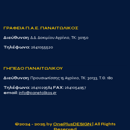
ΓΡΑΦΕΙΑ Π.Α.Ε. ΠΑΝΑΙΤΩΛΙΚΟΣ
Διεύθυνση
: Δ.Δ. Δοκιμίου Αγρίνιο, TK: 30150
Τηλέφωνα:
2641055520
ΓΗΠΕΔΟ ΠΑΝΑΙΤΩΛΙΚΟΥ
Διεύθυνση
: Προυσιωτίσσης 15 Αγρίνιο, TK: 30133, Τ.Θ. 180
Τηλέφωνα:
2641029584
FAX:
2641054957
email:
info@panetolikos.gr
©2024 - 2025 by
OnePlusDESIGN
| All Rights
Reserved