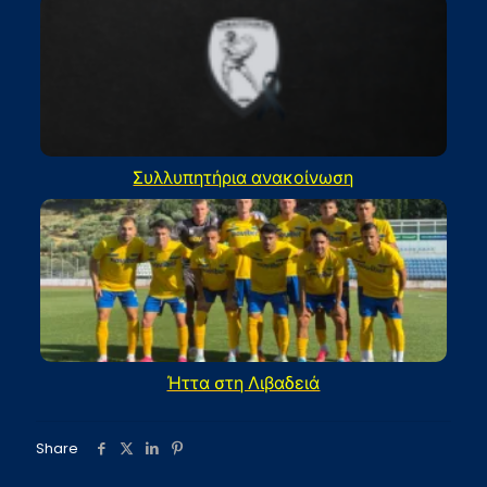
Συλλυπητήρια ανακοίνωση
Ήττα στη Λιβαδειά
Share