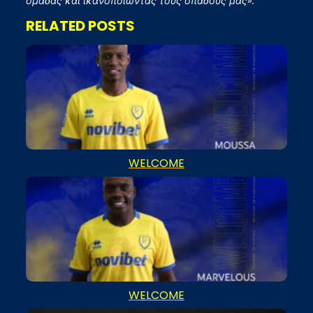
ομάδας και ικανοποιώντας τους οπαδούς μας».
RELATED POSTS
WELCOME
WELCOME