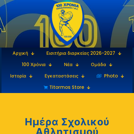
Αρχική
Εισιτήρια διαρκείας 2026-2027
100 Χρόνια
Νέα
Ομάδα
Ιστορία
Εγκαταστάσεις
‎‏‏‎ ‎Photo
Titormos Store
Ημέρα Σχολικού
Αθλητισμού