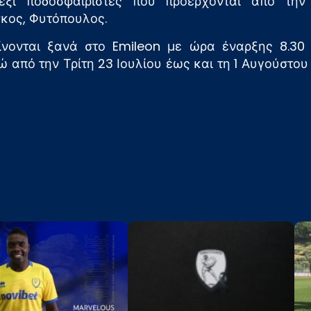
έξι ποδοσφαιριστές που προέρχονται από την 
κος, Φυτόπουλος.
ίνονται ξανά στο Emileon με ώρα έναρξης 8.30 π
 από την Τρίτη 23 Ιουλίου έως και τη 1 Αυγούστου