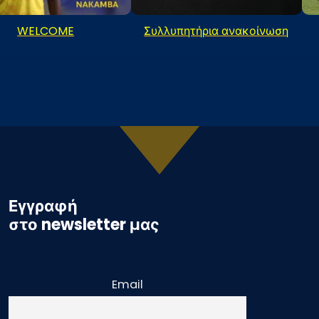
WELCOME
Συλλυπητήρια ανακοίνωση
Εγγραφή
στο newsletter μας
Email