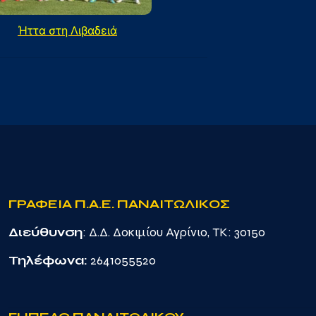
Ήττα στη Λιβαδειά
ΓΡΑΦΕΙΑ Π.Α.Ε. ΠΑΝΑΙΤΩΛΙΚΟΣ
Διεύθυνση
: Δ.Δ. Δοκιμίου Αγρίνιο, TK: 30150
Τηλέφωνα:
2641055520