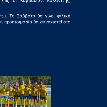
Κ19, οι Καββαδίας, Καλαντζής,
.μ. Το Σάββατο θα γίνει φιλική
 η προετοιμασία θα συνεχιστεί στο