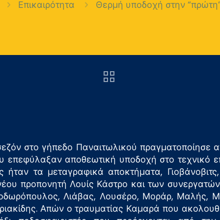
Επικαιρότητα
Θερμή υποδοχή στην “πρώτη”
σεζόν στο γήπεδο Παναιτωλικού πραγματοποίησε α
υ επεφύλαξαν αποθεωτική υποδοχή στο τεχνικό επι
ς ήταν τα μεταγραφικά αποκτήματα, Γιοβάνοβιτς, 
 νέου προπονητή Λουίς Κάστρο και των συνεργατών 
 Θεοδωρόπουλος, Λιάβας, Λουσέρο, Μοράρ, Μαλής, 
υριακίδης. Απών ο τραυματίας Καμαρά που ακολουθ