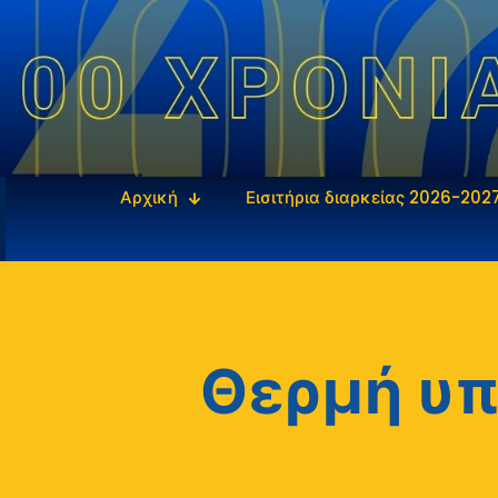
Αρχική
Εισιτήρια διαρκείας 2026-202
Θερμή υπ