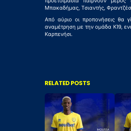
προετοιμασία παίρνουν μέρος 
Μπακαδήμας, Τσιαντής, Φραντζέσ
Από αύριο οι προπονήσεις θα γ
αναμέτρηση με την ομάδα Κ19, ενώ
Καρπενήσι.
RELATED POSTS