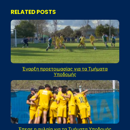
RELATED POSTS
Έναρξη προετοιμασίας για τα Τμήματα
Υποδομής
Έπεσε η αυλαία για τα Τμήματα Υποδομής