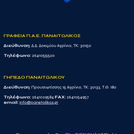
ΓΡΑΦΕΙΑ Π.Α.Ε. ΠΑΝΑΙΤΩΛΙΚΟΣ
Διεύθυνση
: Δ.Δ. Δοκιμίου Αγρίνιο, TK: 30150
Τηλέφωνα:
2641055520
ΓΗΠΕΔΟ ΠΑΝΑΙΤΩΛΙΚΟΥ
Διεύθυνση
: Προυσιωτίσσης 15 Αγρίνιο, TK: 30133, Τ.Θ. 180
Τηλέφωνα:
2641029584
FAX:
2641054957
email:
info@panetolikos.gr