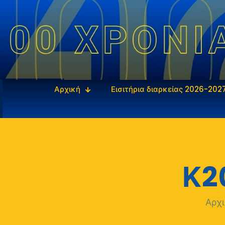
Αρχική
Εισιτήρια διαρκείας 2026-202
Κ2
Αρχ