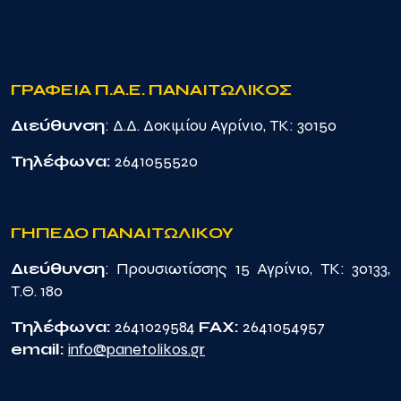
ΓΡΑΦΕΙΑ Π.Α.Ε. ΠΑΝΑΙΤΩΛΙΚΟΣ
Διεύθυνση
: Δ.Δ. Δοκιμίου Αγρίνιο, TK: 30150
Τηλέφωνα:
2641055520
ΓΗΠΕΔΟ ΠΑΝΑΙΤΩΛΙΚΟΥ
Διεύθυνση
: Προυσιωτίσσης 15 Αγρίνιο, TK: 30133,
Τ.Θ. 180
Τηλέφωνα:
2641029584
FAX:
2641054957
email:
info@panetolikos.gr