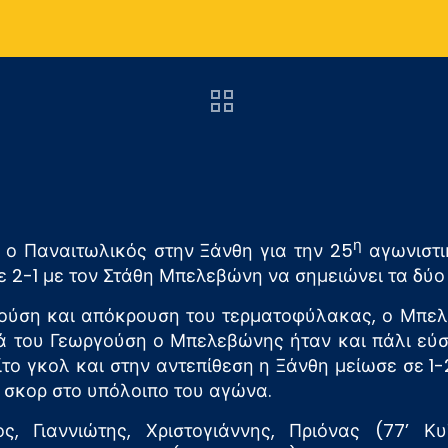
η
 ο Παναιτωλικός στην Ξάνθη για την 25
αγωνιστι
ε 2-1 με τον Στάθη Μπελεβώνη να σημειώνει τα δύο
γούση και απόκρουση του τερματοφύλακας, ο Μπελ
 του Γεωργούση ο Μπελεβώνης ήταν και πάλι εύστ
ίτο γκολ και στην αντεπίθεση η Ξάνθη μείωσε σε 1-
ο σκορ στο υπόλοιπο του αγώνα.
, Γιαννιώτης, Χριστογιάννης, Πριόνας (77’ Κυ