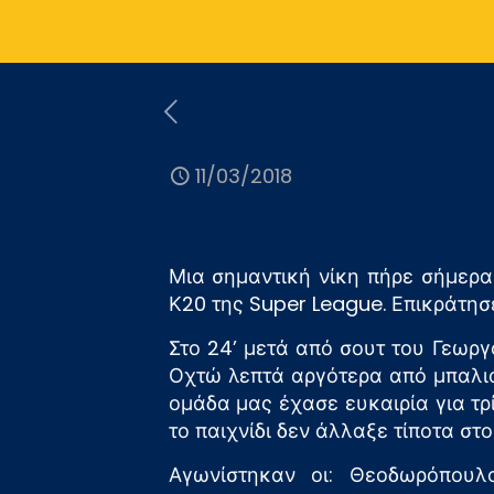
11/03/2018
Μια σημαντική νίκη πήρε σήμερα
Κ20 της Super League. Επικράτησ
Στο 24’ μετά από σουτ του Γεωρ
Οχτώ λεπτά αργότερα από μπαλιά
ομάδα μας έχασε ευκαιρία για τρ
το παιχνίδι δεν άλλαξε τίποτα στ
Αγωνίστηκαν οι: Θεοδωρόπουλος