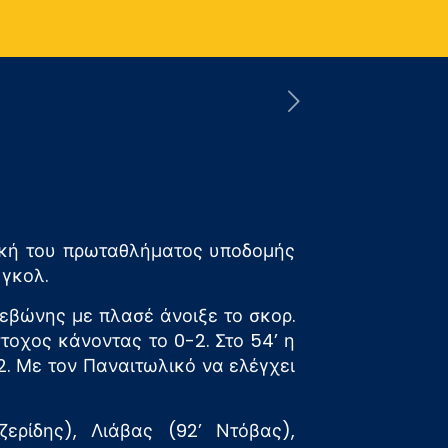
κή του πρωταθλήματος υποδομής
 γκολ.
εβώνης με πλασέ άνοιξε το σκορ.
οχος κάνοντας το 0-2. Στο 54’ η
2. Με τον Παναιτωλικό να ελέγχει
ζερίδης), Λιάβας (92’ Ντόβας),