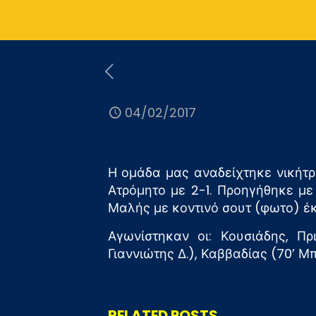
04/02/2017
Η ομάδα μας αναδείχτηκε νικήτρ
Ατρόμητο με 2-1. Προηγήθηκε με
Μαλής με κοντινό σουτ (φωτο) έκα
Αγωνίστηκαν οι: Κουσιάδης, Πρ
Γιαννιώτης Δ.), Καββαδίας (70’ 
RELATED POSTS