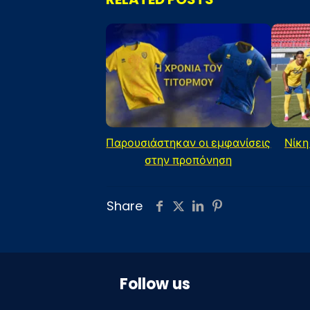
Παρουσιάστηκαν οι εμφανίσεις
Νίκη
στην προπόνηση
Share
Follow us