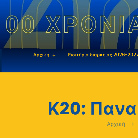
Αρχική
Εισιτήρια διαρκείας 2026-202
Κ20: Πανα
Αρχική