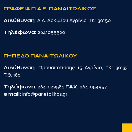
ΓΡΑΦΕΙΑ Π.Α.Ε. ΠΑΝΑΙΤΩΛΙΚΟΣ
Διεύθυνση
: Δ.Δ. Δοκιμίου Αγρίνιο, TK: 30150
Τηλέφωνα:
2641055520
ΓΗΠΕΔΟ ΠΑΝΑΙΤΩΛΙΚΟΥ
Διεύθυνση
: Προυσιωτίσσης 15 Αγρίνιο, TK: 30133,
Τ.Θ. 180
Τηλέφωνα:
2641029584
FAX:
2641054957
email:
info@panetolikos.gr