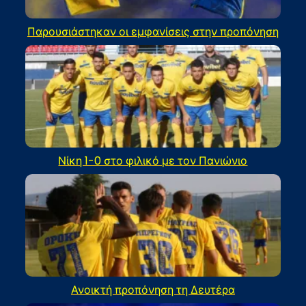
Παρουσιάστηκαν οι εμφανίσεις στην προπόνηση
Νίκη 1-0 στο φιλικό με τον Πανιώνιο
Ανοικτή προπόνηση τη Δευτέρα