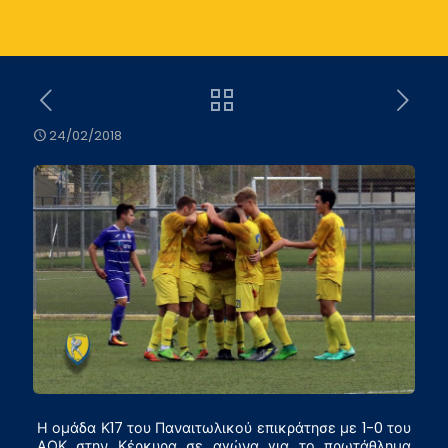
24/02/2018
Η ομάδα Κ17 του Παναιτωλικού επικράτησε με 1-0 του
ΑΟΚ στην Κέρκυρα σε αγώνα για το πρωτάθλημα