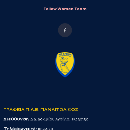
Follow Women Team
ΓΡΑΦΕΙΑ Π.Α.Ε. ΠΑΝΑΙΤΩΛΙΚΟΣ
Διεύθυνση
: Δ.Δ. Δοκιμίου Αγρίνιο, TK: 30150
Τηλέφωνα:
2641055520