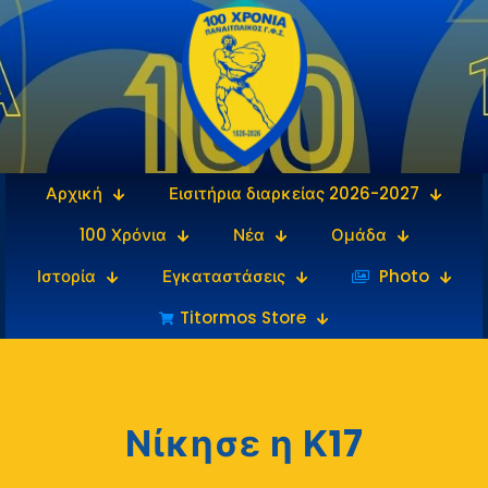
Αρχική
Εισιτήρια διαρκείας 2026-2027
100 Χρόνια
Νέα
Ομάδα
Ιστορία
Εγκαταστάσεις
‎‏‏‎ ‎Photo
Titormos Store
Νίκησε η Κ17