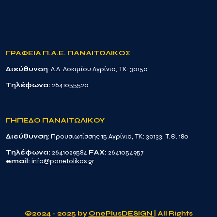
ΓΡΑΦΕΙΑ Π.Α.Ε. ΠΑΝΑΙΤΩΛΙΚΟΣ
Διεύθυνση
: Δ.Δ. Δοκιμίου Αγρίνιο, TK: 30150
Τηλέφωνα:
2641055520
ΓΗΠΕΔΟ ΠΑΝΑΙΤΩΛΙΚΟΥ
Διεύθυνση
: Προυσιωτίσσης 15 Αγρίνιο, TK: 30133, Τ.Θ. 180
Τηλέφωνα:
2641029584
FAX:
2641054957
email:
info@panetolikos.gr
©2024 - 2025 by
OnePlusDESIGN
| All Rights