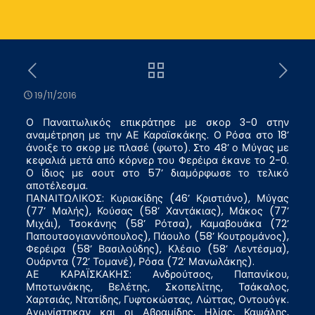
19/11/2016
Ο Παναιτωλικός επικράτησε με σκορ 3-0 στην
αναμέτρηση με την ΑΕ Καραϊσκάκης. Ο Ρόσα στο 18’
άνοιξε το σκορ με πλασέ (φωτο). Στο 48’ ο Μύγας με
κεφαλιά μετά από κόρνερ του Φερέιρα έκανε το 2-0.
Ο ίδιος με σουτ στο 57’ διαμόρφωσε το τελικό
αποτέλεσμα.
ΠΑΝΑΙΤΩΛΙΚΟΣ: Κυριακίδης (46’ Κριστιάνο), Μύγας
(77’ Μαλής), Κούσας (58’ Χαντάκιας), Μάκος (77’
Μιχάι), Τσοκάνης (58’ Ρότσα), Καμαβουάκα (72’
Παπουτσογιαννόπουλος), Πάουλο (58’ Κουτρομάνος),
Φερέιρα (58’ Βασιλούδης), Κλέσιο (58’ Λεντέσμα),
Ουάρντα (72’ Τομανέ), Ρόσα (72’ Μανωλάκης).
ΑΕ ΚΑΡΑΪΣΚΑΚΗΣ: Ανδρούτσος, Παπανίκου,
Μποτωνάκης, Βελέτης, Σκοπελίτης, Τσάκαλος,
Χαρτσιάς, Ντατίδης, Γυφτοκώστας, Λώττας, Οντουόγκ.
Αγωνίστηκαν και οι Αβραμίδης, Ηλίας, Καψάλης,