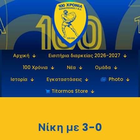
Αρχική
Εισιτήρια διαρκείας 2026-2027
100 Χρόνια
Νέα
Ομάδα
Ιστορία
Εγκαταστάσεις
‎‏‏‎ ‎Photo
Titormos Store
Νίκη με 3-0