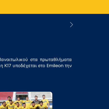
Παναιτωλικού στα πρωταθλήματα
 η Κ17 υποδέχεται στο Emileon την