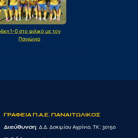
Νίκη 1-0 στο φιλικό με τον
Πανιώνιο
ΓΡΑΦΕΙΑ Π.Α.Ε. ΠΑΝΑΙΤΩΛΙΚΟΣ
Διεύθυνση
: Δ.Δ. Δοκιμίου Αγρίνιο, TK: 30150