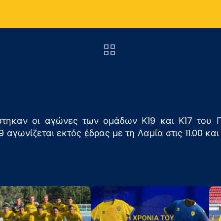
στηκαν οι αγώνες των ομάδων Κ19 και Κ17 του 
 αγωνίζεται εκτός έδρας με τη Λαμία στις 11.00 και