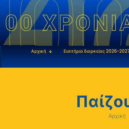
Αρχική
Εισιτήρια διαρκείας 2026-202
Παίζου
Αρχική