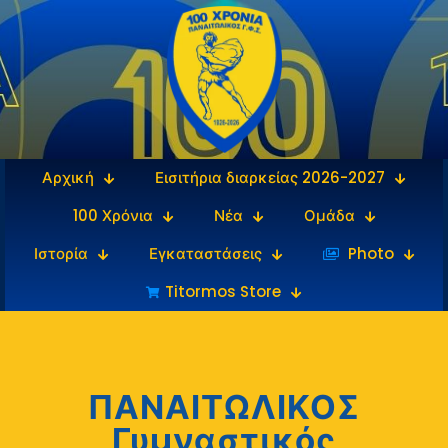
Αρχική
Εισιτήρια διαρκείας 2026-2027
100 Χρόνια
Νέα
Ομάδα
Ιστορία
Εγκαταστάσεις
‎‏‏‎ ‎Photo
Titormos Store
ΠΑΝΑΙΤΩΛΙΚΟΣ
Γυμναστικός