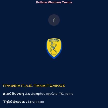
Follow Women Team
ΓΡΑΦΕΙΑ Π.Α.Ε. ΠΑΝΑΙΤΩΛΙΚΟΣ
Διεύθυνση
: Δ.Δ. Δοκιμίου Αγρίνιο, TK: 30150
Τηλέφωνα:
2641055520