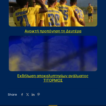
Ανοικτή προπόνηση τη Δευτέρα
Εκδήλωση αποκαλυπτηρίων αγάλματος
ΤΙΤΟΡΜΟΣ
Share