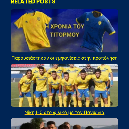
RELATED POSTS
Παρουσιάστηκαν οι εμφανίσεις στην προπόνηση
Νίκη 1-0 στο φιλικό με τον Πανιώνιο