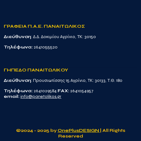
ΓΡΑΦΕΙΑ Π.Α.Ε. ΠΑΝΑΙΤΩΛΙΚΟΣ
Διεύθυνση
: Δ.Δ. Δοκιμίου Αγρίνιο, TK: 30150
Τηλέφωνα:
2641055520
ΓΗΠΕΔΟ ΠΑΝΑΙΤΩΛΙΚΟΥ
Διεύθυνση
: Προυσιωτίσσης 15 Αγρίνιο, TK: 30133, Τ.Θ. 180
Τηλέφωνα:
2641029584
FAX:
2641054957
email:
info@panetolikos.gr
©2024 - 2025 by
OnePlusDESIGN
| All Rights
Reserved