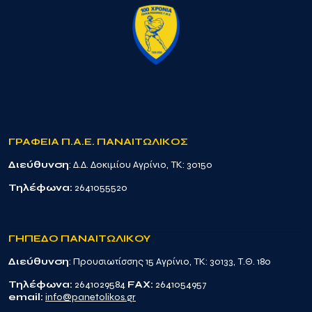
ΓΡΑΦΕΙΑ Π.Α.Ε. ΠΑΝΑΙΤΩΛΙΚΟΣ
Διεύθυνση
: Δ.Δ. Δοκιμίου Αγρίνιο, TK: 30150
Τηλέφωνα:
2641055520
ΓΗΠΕΔΟ ΠΑΝΑΙΤΩΛΙΚΟΥ
Διεύθυνση
: Προυσιωτίσσης 15 Αγρίνιο, TK: 30133, Τ.Θ. 180
Τηλέφωνα:
2641029584
FAX:
2641054957
email:
info@panetolikos.gr