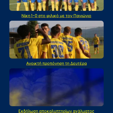
Νίκη 1-0 στο φιλικό με τον Πανιώνιο
Ανοικτή προπόνηση τη Δευτέρα
Εκδήλωση αποκαλυπτηρίων αγάλματος