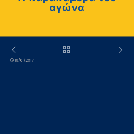
αγώνα
16/01/2017