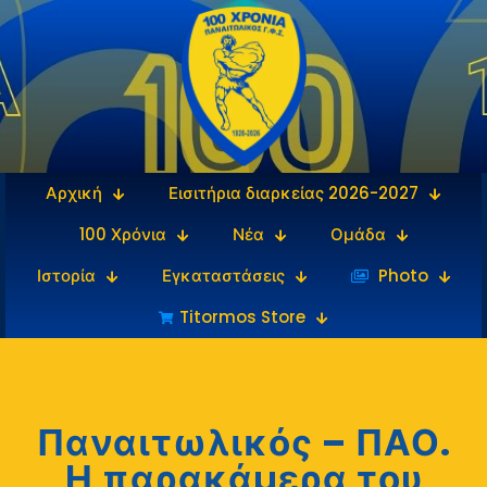
Αρχική
Εισιτήρια διαρκείας 2026-2027
100 Χρόνια
Νέα
Ομάδα
Ιστορία
Εγκαταστάσεις
‎‏‏‎ ‎Photo
Titormos Store
Παναιτωλικός – ΠΑΟ.
Η παρακάμερα του