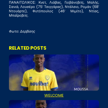
ΠΑΝΑΙΤΩΛΙΚΟΣ: Κνετ, Λιάβας, Γιοβάνοβιτς, Μαλής,
Σανιά, Λουσέρο (75’ Τσιγγάρας), Ντάλσιο, Ρομάν (68’
Ντουάρτε), Φυτόπουλος (46’ Μιμίτο), Ντίας,
Μπαΐροβιτς.
Φωτο: Δερβίσης
RELATED POSTS
WELCOME