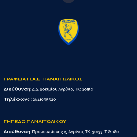
ΓΡΑΦΕΙΑ Π.Α.Ε. ΠΑΝΑΙΤΩΛΙΚΟΣ
Διεύθυνση
: Δ.Δ. Δοκιμίου Αγρίνιο, TK: 30150
Τηλέφωνα:
2641055520
ΓΗΠΕΔΟ ΠΑΝΑΙΤΩΛΙΚΟΥ
Διεύθυνση
: Προυσιωτίσσης 15 Αγρίνιο, TK: 30133, Τ.Θ. 180