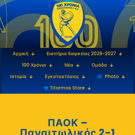
Αρχική
Εισιτήρια διαρκείας 2026-2027
100 Χρόνια
Νέα
Ομάδα
Ιστορία
Εγκαταστάσεις
‎‏‏‎ ‎Photo
Titormos Store
ΠΑΟΚ –
Παναιτωλικός 2-1