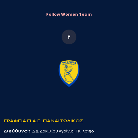
Follow Women Team
ΓΡΑΦΕΙΑ Π.Α.Ε. ΠΑΝΑΙΤΩΛΙΚΟΣ
Διεύθυνση
: Δ.Δ. Δοκιμίου Αγρίνιο, TK: 30150