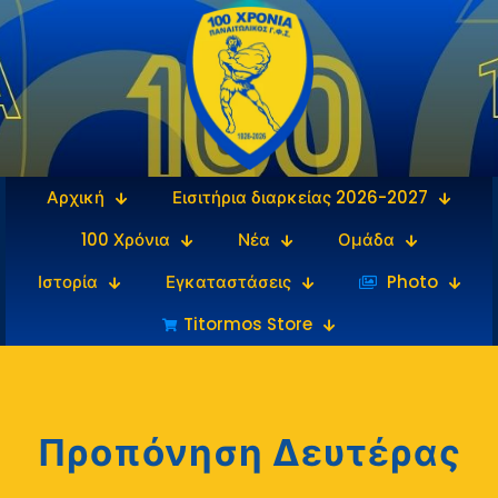
Αρχική
Εισιτήρια διαρκείας 2026-2027
100 Χρόνια
Νέα
Ομάδα
Ιστορία
Εγκαταστάσεις
‎‏‏‎ ‎Photo
Titormos Store
Προπόνηση Δευτέρας