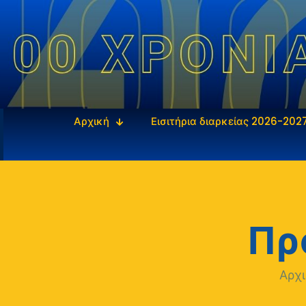
Αρχική
Εισιτήρια διαρκείας 2026-202
Πρ
Αρχ