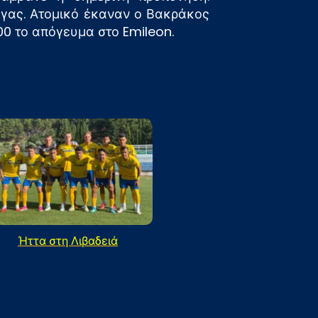
ύγας. Ατομικό έκαναν ο Βακράκος
.00 το απόγευμα στο Emileon.
Ήττα στη Λιβαδειά