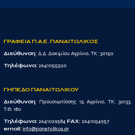
ΓΡΑΦΕΙΑ Π.Α.Ε. ΠΑΝΑΙΤΩΛΙΚΟΣ
Διεύθυνση
: Δ.Δ. Δοκιμίου Αγρίνιο, TK: 30150
Τηλέφωνα:
2641055520
ΓΗΠΕΔΟ ΠΑΝΑΙΤΩΛΙΚΟΥ
Διεύθυνση
: Προυσιωτίσσης 15 Αγρίνιο, TK: 30133,
Τ.Θ. 180
Τηλέφωνα:
2641029584
FAX:
2641054957
email:
info@panetolikos.gr