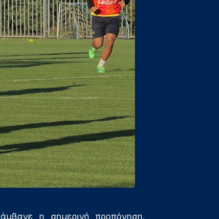
λάμβανε η σημερινή προπόνηση.