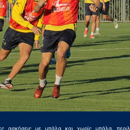
ες ασκήσεις με μπάλα και χωρίς μπάλα, περι