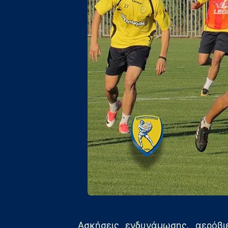
Ασκήσεις ενδυνάμωσης, αερόβι