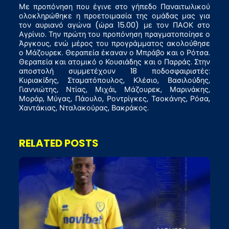
Με προπόνηση που έγινε στο γήπεδο Παναιτωλικού
ολοκληρώθηκε η προετοιμασία της ομάδας μας για
τον αυριανό αγώνα (ώρα 15.00) με τον ΠΑΟΚ στο
Αγρίνιο. Την πρώτη του προπόνηση πραγματοποίησε ο
Άργκους, ενώ μέρος του προγράμματος ακολούθησε
ο Μάζουρεκ. Θεραπεία έκαναν ο Μπράβο και ο Ρότσα.
Θεραπεία και ατομικό ο Κουσιάδης και ο Παρράς. Στην
αποστολή συμμετέχουν 18 ποδοσφαιριστές:
Κυριακίδης, Σταματόπουλος, Κλέσιο, Βασιλούδης,
Γιαννιώτης, Ντίας, Μιχάι, Μάζουρεκ, Μαρινάκης,
Μοράρ, Μύγας, Πάουλο, Ροντρίγκες, Τσοκάνης, Ρόσα,
Χαντάκιας, Νταλακούρας, Βακράκος.
RELATED POSTS