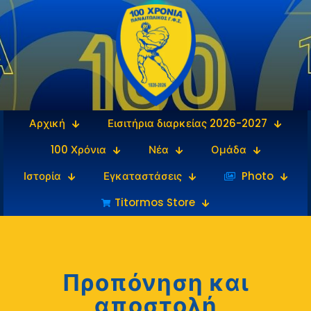
Αρχική
Εισιτήρια διαρκείας 2026-2027
100 Χρόνια
Νέα
Ομάδα
Ιστορία
Εγκαταστάσεις
‎‏‏‎ ‎Photo
Titormos Store
Προπόνηση και
αποστολή