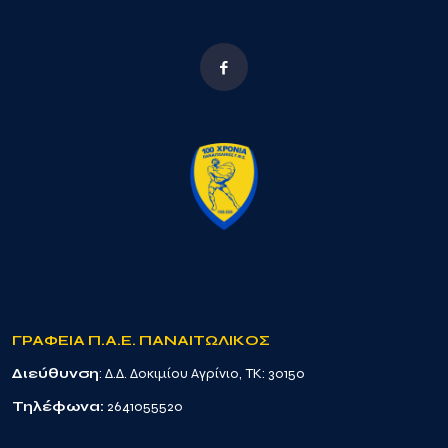
ΓΡΑΦΕΙΑ Π.Α.Ε. ΠΑΝΑΙΤΩΛΙΚΟΣ
Διεύθυνση
: Δ.Δ. Δοκιμίου Αγρίνιο, TK: 30150
Τηλέφωνα:
2641055520