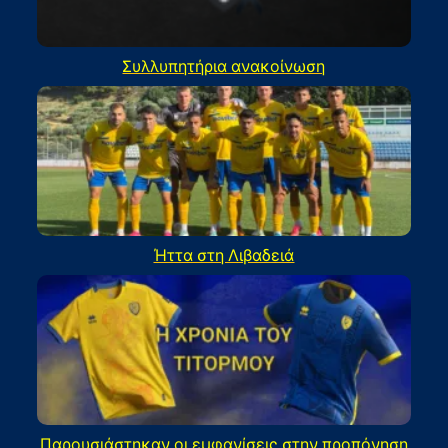
Συλλυπητήρια ανακοίνωση
Ήττα στη Λιβαδειά
Παρουσιάστηκαν οι εμφανίσεις στην προπόνηση