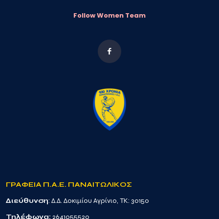
Follow Women Team
ΓΡΑΦΕΙΑ Π.Α.Ε. ΠΑΝΑΙΤΩΛΙΚΟΣ
Διεύθυνση
: Δ.Δ. Δοκιμίου Αγρίνιο, TK: 30150
Τηλέφωνα:
2641055520