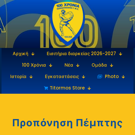
Αρχική
Εισιτήρια διαρκείας 2026-2027
100 Χρόνια
Νέα
Ομάδα
Ιστορία
Εγκαταστάσεις
‎‏‏‎ ‎Photo
Titormos Store
Προπόνηση Πέμπτης