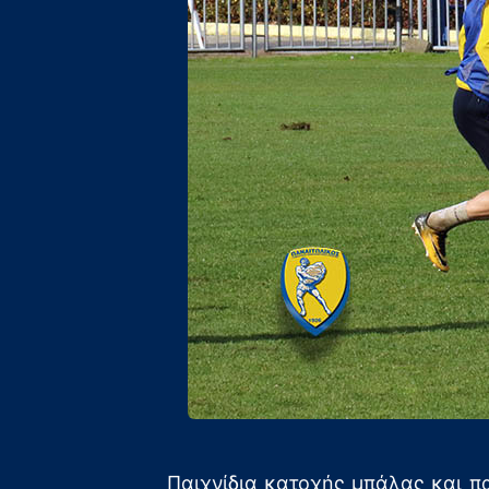
Παιχνίδια κατοχής μπάλας και π