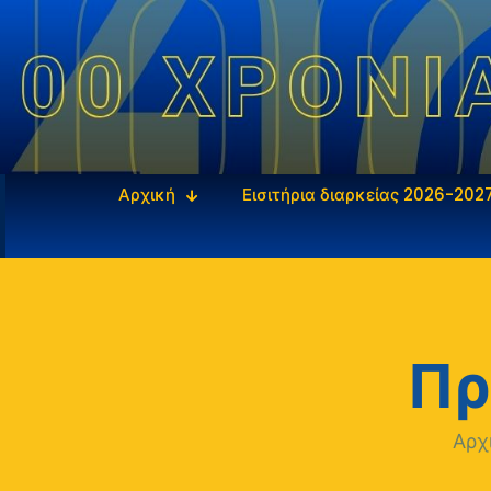
Αρχική
Εισιτήρια διαρκείας 2026-202
Πρ
Αρχ