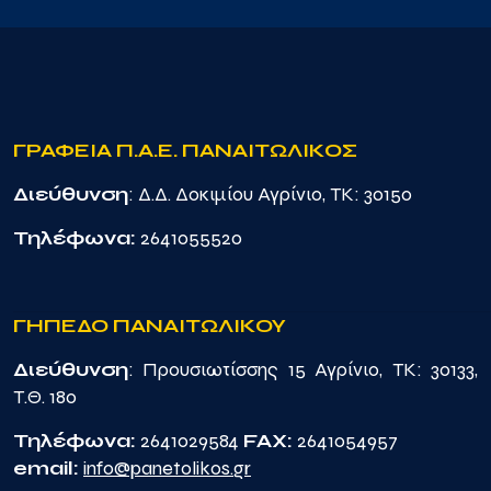
ΓΡΑΦΕΙΑ Π.Α.Ε. ΠΑΝΑΙΤΩΛΙΚΟΣ
Διεύθυνση
: Δ.Δ. Δοκιμίου Αγρίνιο, TK: 30150
Τηλέφωνα:
2641055520
ΓΗΠΕΔΟ ΠΑΝΑΙΤΩΛΙΚΟΥ
Διεύθυνση
: Προυσιωτίσσης 15 Αγρίνιο, TK: 30133,
Τ.Θ. 180
Τηλέφωνα:
2641029584
FAX:
2641054957
email:
info@panetolikos.gr