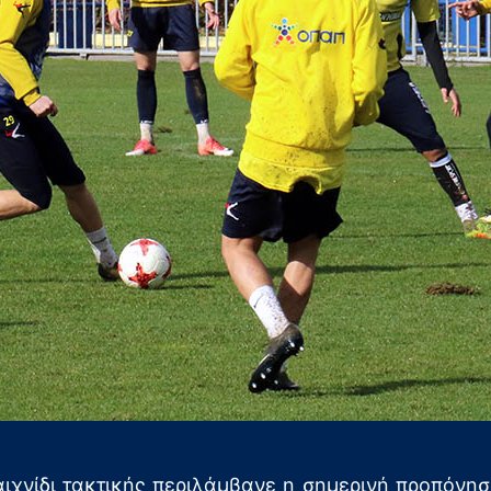
αιχνίδι τακτικής περιλάμβανε η σημερινή προπόνησ