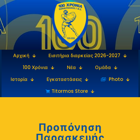
Αρχική
Εισιτήρια διαρκείας 2026-2027
100 Χρόνια
Νέα
Ομάδα
Ιστορία
Εγκαταστάσεις
‎‏‏‎ ‎Photo
Titormos Store
Προπόνηση
Παρασκευής