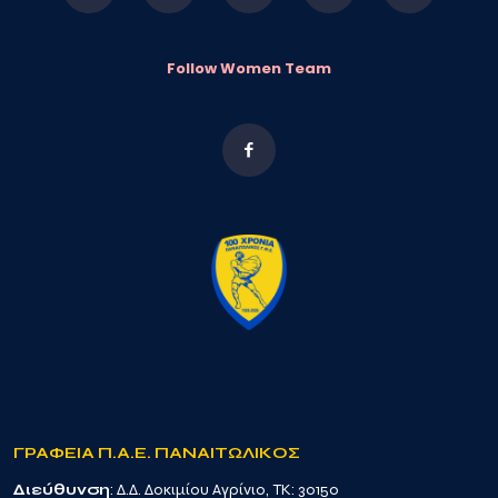
Follow Women Team
ΓΡΑΦΕΙΑ Π.Α.Ε. ΠΑΝΑΙΤΩΛΙΚΟΣ
Διεύθυνση
: Δ.Δ. Δοκιμίου Αγρίνιο, TK: 30150