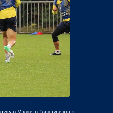
καναν ο Μόρας, ο Τσοκάνης και ο