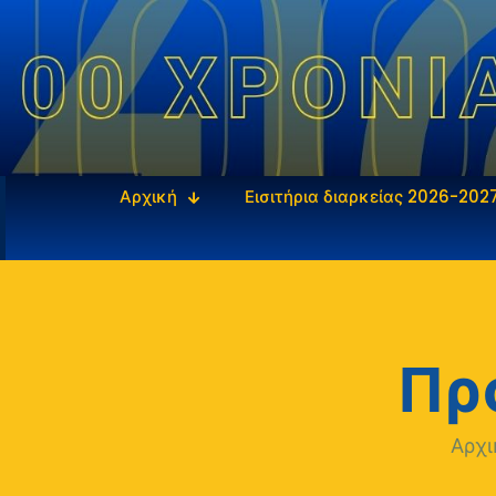
Αρχική
Εισιτήρια διαρκείας 2026-202
Πρ
Αρχ