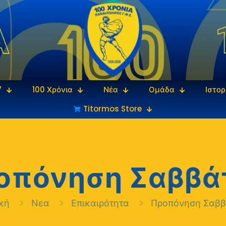
7
100 Χρόνια
Νέα
Ομάδα
Ιστορ
Titormos Store
οπόνηση Σαββά
ική
Νεα
Επικαιρότητα
Προπόνηση Σαββ