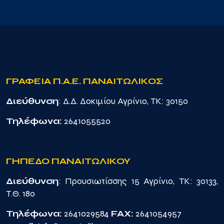
ΓΡΑΦΕΙΑ Π.Α.Ε. ΠΑΝΑΙΤΩΛΙΚΟΣ
Διεύθυνση
: Δ.Δ. Δοκιμίου Αγρίνιο, TK: 30150
Τηλέφωνα:
2641055520
ΓΗΠΕΔΟ ΠΑΝΑΙΤΩΛΙΚΟΥ
Διεύθυνση
: Προυσιωτίσσης 15 Αγρίνιο, TK: 30133,
Τ.Θ. 180
Τηλέφωνα:
2641029584
FAX:
2641054957