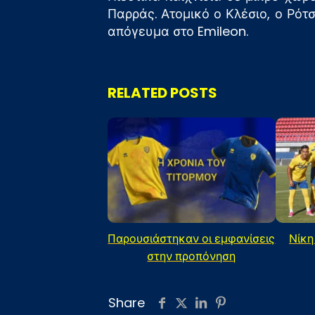
Παρράς. Ατομικό ο Κλέσιο, ο Ρότ
απόγευμα στο Emileon.
RELATED POSTS
Παρουσιάστηκαν οι εμφανίσεις
Νίκη
στην προπόνηση
Share