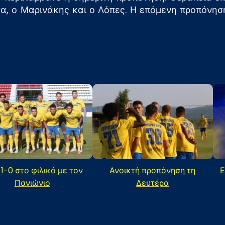
σα, ο Μαρινάκης και ο Λόπες. Η επόμενη προπόνηση 
 1-0 στο φιλικό με τον
Ανοικτή προπόνηση τη
Ε
Πανιώνιο
Δευτέρα