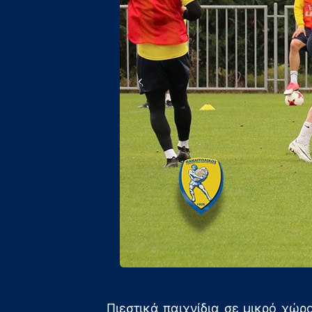
Πιεστικά παιχνίδια σε μικρό χώ