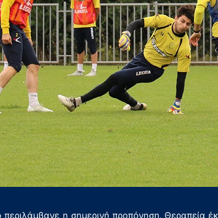
ρο περιλάμβανε η σημερινή προπόνηση. Θεραπεία έ