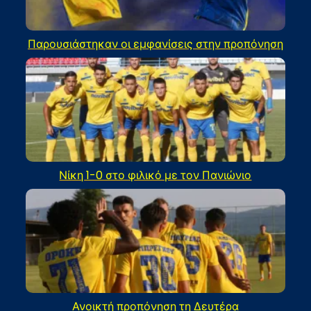
Παρουσιάστηκαν οι εμφανίσεις στην προπόνηση
Νίκη 1-0 στο φιλικό με τον Πανιώνιο
Ανοικτή προπόνηση τη Δευτέρα