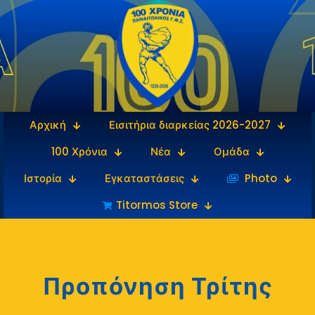
Αρχική
Εισιτήρια διαρκείας 2026-2027
100 Χρόνια
Νέα
Ομάδα
Ιστορία
Εγκαταστάσεις
‎‏‏‎ ‎Photo
Titormos Store
Προπόνηση Τρίτης