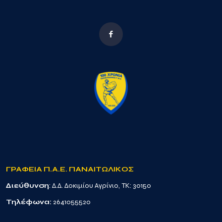
ΓΡΑΦΕΙΑ Π.Α.Ε. ΠΑΝΑΙΤΩΛΙΚΟΣ
Διεύθυνση
: Δ.Δ. Δοκιμίου Αγρίνιο, TK: 30150
Τηλέφωνα:
2641055520