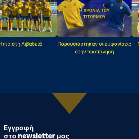
Ήττα στη Λιβαδειά
Παρουσιάστηκαν οι εμφανίσεις
στην προπόνηση
Εγγραφή
στο newsletter μας