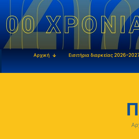
Αρχική
Εισιτήρια διαρκείας 2026-202
Π
Αρ