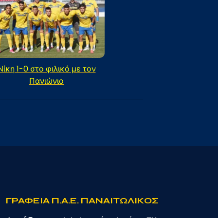
Νίκη 1-0 στο φιλικό με τον
Πανιώνιο
ΓΡΑΦΕΙΑ Π.Α.Ε. ΠΑΝΑΙΤΩΛΙΚΟΣ