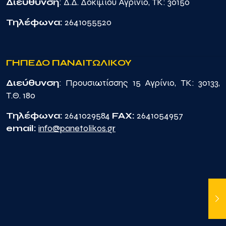
Διεύθυνση
: Δ.Δ. Δοκιμίου Αγρίνιο, TK: 30150
Τηλέφωνα:
2641055520
ΓΗΠΕΔΟ ΠΑΝΑΙΤΩΛΙΚΟΥ
Διεύθυνση
: Προυσιωτίσσης 15 Αγρίνιο, TK: 30133,
Τ.Θ. 180
Τηλέφωνα:
2641029584
FAX:
2641054957
email:
info@panetolikos.gr