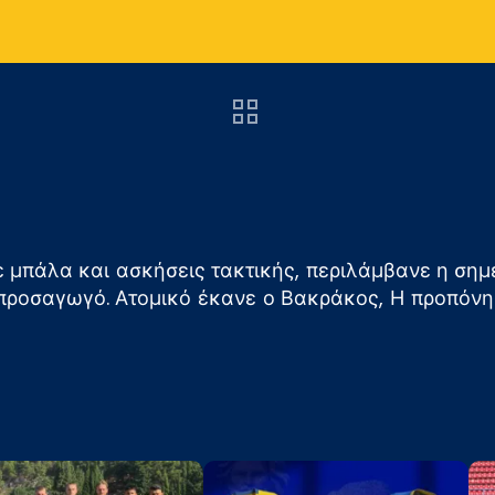
με μπάλα και ασκήσεις τακτικής, περιλάμβανε η ση
οσαγωγό. Ατομικό έκανε ο Βακράκος, Η προπόνηση 