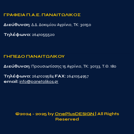
ΓΡΑΦΕΙΑ Π.Α.Ε. ΠΑΝΑΙΤΩΛΙΚΟΣ
Διεύθυνση
: Δ.Δ. Δοκιμίου Αγρίνιο, TK: 30150
Τηλέφωνα:
2641055520
ΓΗΠΕΔΟ ΠΑΝΑΙΤΩΛΙΚΟΥ
Διεύθυνση
: Προυσιωτίσσης 15 Αγρίνιο, TK: 30133, Τ.Θ. 180
Τηλέφωνα:
2641029584
FAX:
2641054957
email:
info@panetolikos.gr
©2024 - 2025 by
OnePlusDESIGN
| All Rights
Reserved