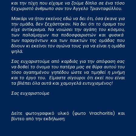
και την τύχη που είχαμε να ζούμε δίπλα σε ένα τόσο
ξεχωριστό άνθρωπο σαν τον Άγγελο Τριανταφύλλου.
Μακάρι να ήταν εκείνος εδώ να δει ότι, όσα έκανε για
την ομάδα, δεν ξεχάστηκαν. Να δει ότι το όραμα του
είχε αντίκρισμα. Να νοιώσει την αγάπη του κόσμου,
των παλαίμαχων πια ποδοσφαιριστών και φυσικά
των παραγόντων και των παικτών της ομάδας που
δίνουν κι εκείνοι τον αγώνα τους για να είναι η ομάδα
ψηλά.
Σας ευχαριστούμε από καρδιάς για την απόφαση σας
να δοθεί το όνομα του πατέρα μας σε θύρα αυτού του
τόσο αγαπημένου γηπέδου ώστε να τιμηθεί η μνήμη
και το έργο του. Είμαστε σίγουροι ότι εκεί που είναι
τα βλέπει όλα αυτά και χαμογελά ευτυχισμένος!
Σας ευχαριστούμε
Δείτε φωτογραφικό υλικό (φωτο Vrachoritis) και
βίντεο από την εκδήλωση: