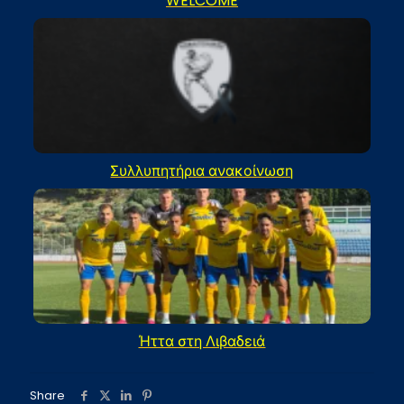
WELCOME
Συλλυπητήρια ανακοίνωση
Ήττα στη Λιβαδειά
Share