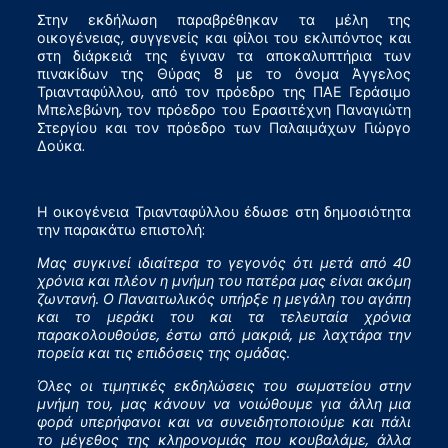
Στην εκδήλωση παραβρέθηκαν τα μέλη της
οικογένειας, συγγενείς και φίλοι του εκλιπόντος και
στη διάρκειά της έγιναν τα αποκαλυπτήρια των
πινακίδων της Θύρας 8 με το όνομα Άγγελος
Τριανταφύλλου, από τον πρόεδρο της ΠΑΕ Γεράσιμο
Μπελεβώνη, τον πρόεδρο του Ερασιτέχνη Παναγιώτη
Στεργίου και τον πρόεδρο των Παλαιμάχων Γιώργο
Δούκα.
Η οικογένεια Τριανταφύλλου έδωσε στη δημοσιότητα
την παρακάτω επιστολή:
Μας συγκινεί ιδιαίτερα το γεγονός ότι μετά από 40
χρόνια και πλέον η μνήμη του πατέρα μας είναι ακόμη
ζωντανή. Ο Παναιτωλικός υπήρξε η μεγάλη του αγάπη
και το μεράκι του και τα τελευταία χρόνια
παρακολουθούσε, έστω από μακριά, με λαχτάρα την
πορεία και τις επιδόσεις της ομάδας.
Όλες οι τιμητικές εκδηλώσεις του σωματείου στην
μνήμη του, μας κάνουν να νοιώθουμε για άλλη μια
φορά υπερήφανοι και να συνειδητοποιούμε και πάλι
το μέγεθος της κληρονομιάς που κουβαλάμε, άλλα