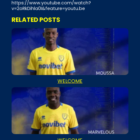
https://www.youtube.com/watch?
v=2oRkDihla0I&feature=youtu.be
RELATED POSTS
WELCOME