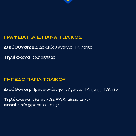
ΓΡΑΦΕΙΑ Π.Α.Ε. ΠΑΝΑΙΤΩΛΙΚΟΣ
Διεύθυνση
: Δ.Δ. Δοκιμίου Αγρίνιο, TK: 30150
Τηλέφωνα:
2641055520
ΓΗΠΕΔΟ ΠΑΝΑΙΤΩΛΙΚΟΥ
Διεύθυνση
: Προυσιωτίσσης 15 Αγρίνιο, TK: 30133, Τ.Θ. 180
Τηλέφωνα:
2641029584
FAX:
2641054957
email:
info@panetolikos.gr