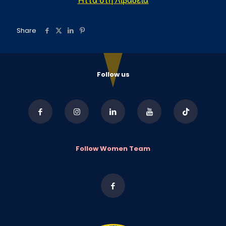
Ήττα στη Λιβαδειά
Share
Follow us
Follow Women Team