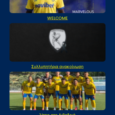
WELCOME
Συλλυπητήρια ανακοίνωση