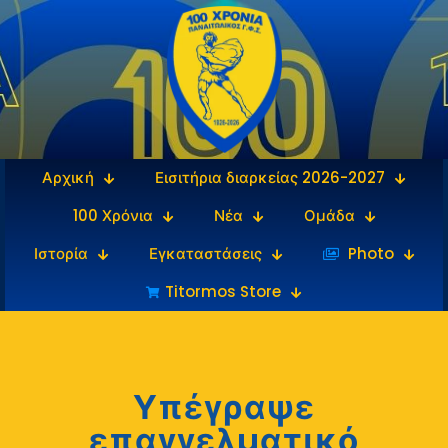
Αρχική
Εισιτήρια διαρκείας 2026-2027
100 Χρόνια
Νέα
Ομάδα
Ιστορία
Εγκαταστάσεις
‎‏‏‎ ‎Photo
Titormos Store
Υπέγραψε
επαγγελματικό