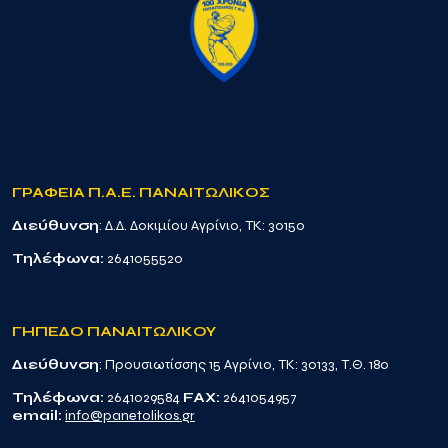
ΓΡΑΦΕΙΑ Π.Α.Ε. ΠΑΝΑΙΤΩΛΙΚΟΣ
Διεύθυνση
: Δ.Δ. Δοκιμίου Αγρίνιο, TK: 30150
Τηλέφωνα:
2641055520
ΓΗΠΕΔΟ ΠΑΝΑΙΤΩΛΙΚΟΥ
Διεύθυνση
: Προυσιωτίσσης 15 Αγρίνιο, TK: 30133, Τ.Θ. 180
Τηλέφωνα:
2641029584
FAX:
2641054957
email:
info@panetolikos.gr